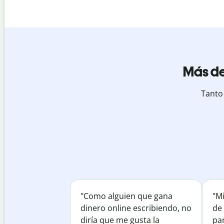
Más de
Tanto
"Como alguien que gana
"M
dinero online escribiendo, no
de 
diría que me gusta la
par