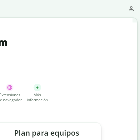
um
Extensiones
Más
e navegador
información
Plan para equipos