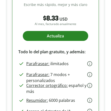
Escribe más rápido, mejor y más claro
$8.33
USD
Al mes, facturado anualmente
Actualiza
Todo lo del plan gratuito, y además:
Parafrasear:
ilimitados
Parafrasear:
7 modos +
personalizados
Corrector ortográfico:
español y
más
Resumidor:
6000 palabras