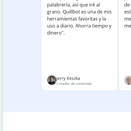
palabrería, así que iré al
de
grano. Quillbot es una de mis
est
herramientas favoritas y la
me
uso a diario. Ahorra tiempo y
mej
dinero".
Jerry Keszka
Creador de contenido