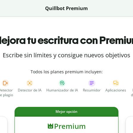
Quillbot Premium
ejora tu escritura con Premi
Escribe sin límites y consigue nuevos objetivos
Todos los planes premium incluyen:
etector
Detector de IA
Humanizador de IA
Resumidor
Aplicaciones
e plagio
d
Mejor opción
Premium