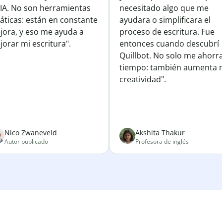
 IA. No son herramientas
necesitado algo que me
áticas: están en constante
ayudara o simplificara el
jora, y eso me ayuda a
proceso de escritura. Fue
orar mi escritura".
entonces cuando descubrí
Quillbot. No solo me ahorr
tiempo: también aumenta 
creatividad".
Nico Zwaneveld
Akshita Thakur
Autor publicado
Profesora de inglés