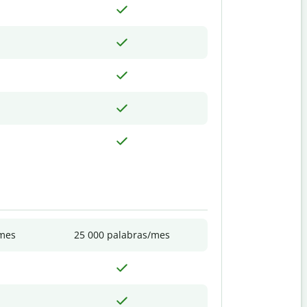
/mes
25 000 palabras/mes