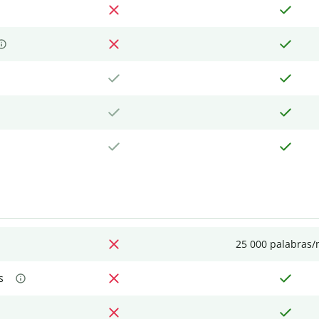
25 000 palabras
s