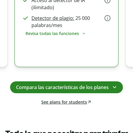
Acceso al detector de IA
(ilimitado)
Detector de plagio:
25 000
palabras/mes
Revisa todas las funciones
Compara las características de los planes
See plans for students