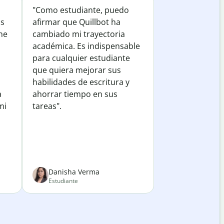
"Como estudiante, puedo
os
afirmar que Quillbot ha
he
cambiado mi trayectoria
académica. Es indispensable
para cualquier estudiante
que quiera mejorar sus
habilidades de escritura y
a
ahorrar tiempo en sus
mi
tareas".
Danisha Verma
Estudiante