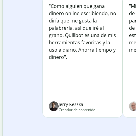
"Como alguien que gana
"M
dinero online escribiendo, no
de 
diría que me gusta la
par
palabrería, así que iré al
de
grano. Quillbot es una de mis
est
herramientas favoritas y la
me
uso a diario. Ahorra tiempo y
mej
dinero".
Jerry Keszka
Creador de contenido