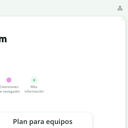
um
Extensiones
Más
e navegador
información
Plan para equipos