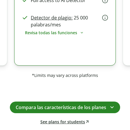
Full access to AI Detector
Detector de plagio:
25 000
palabras/mes
Revisa todas las funciones
*Limits may vary across platforms
Compara las características de los planes
See plans for students