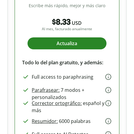
Escribe más rápido, mejor y más claro
$8.33
USD
Al mes, facturado anualmente
Actualiza
Todo lo del plan gratuito, y además:
Full access to paraphrasing
Parafrasear:
7 modos +
personalizados
Corrector ortográfico:
español y
más
Resumidor:
6000 palabras