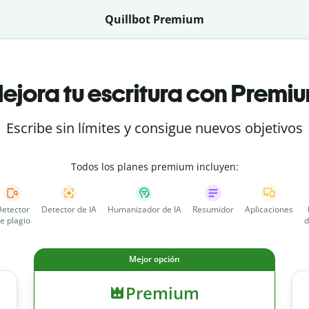
Quillbot Premium
ejora tu escritura con Premi
Escribe sin límites y consigue nuevos objetivos
Todos los planes premium incluyen:
etector
Detector de IA
Humanizador de IA
Resumidor
Aplicaciones
e plagio
d
Mejor opción
Premium