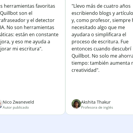
is herramientas favoritas
"Llevo más de cuatro años
Quillbot son el
escribiendo blogs y artícul
afraseador y el detector
y, como profesor, siempre 
 IA. No son herramientas
necesitado algo que me
áticas: están en constante
ayudara o simplificara el
jora, y eso me ayuda a
proceso de escritura. Fue
orar mi escritura".
entonces cuando descubrí
Quillbot. No solo me ahorr
tiempo: también aumenta 
creatividad".
Nico Zwaneveld
Akshita Thakur
Autor publicado
Profesora de inglés