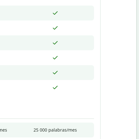
/mes
25 000 palabras/mes