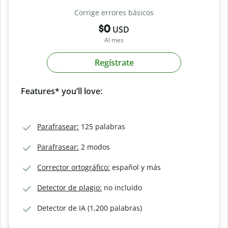
Corrige errores básicos
$0
USD
Al mes
Regístrate
Features* you’ll love:
Parafrasear:
125 palabras
Parafrasear:
2 modos
Corrector ortográfico:
español y más
Detector de plagio:
no incluido
Detector de IA (1,200 palabras)