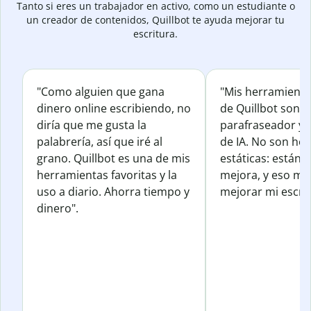
Tanto si eres un trabajador en activo, como un estudiante o
un creador de contenidos, Quillbot te ayuda mejorar tu
escritura.
"Como alguien que gana
"Mis herramienta
dinero online escribiendo, no
de Quillbot son e
diría que me gusta la
parafraseador y e
palabrería, así que iré al
de IA. No son he
grano. Quillbot es una de mis
estáticas: están 
herramientas favoritas y la
mejora, y eso me
uso a diario. Ahorra tiempo y
mejorar mi escrit
dinero".