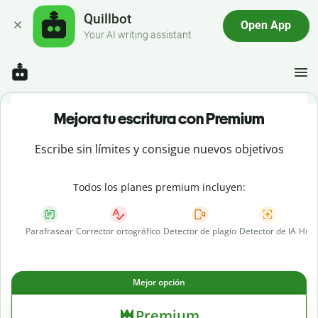
Quillbot
Open App
Your AI writing assistant
Mejora tu escritura con Premium
Escribe sin límites y consigue nuevos objetivos
Todos los planes premium incluyen:
Parafrasear
Corrector ortográfico
Detector de plagio
Detector de IA
Huma
Mejor opción
Premium