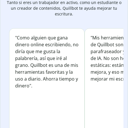
Tanto si eres un trabajador en activo, como un estudiante o
un creador de contenidos, Quillbot te ayuda mejorar tu
escritura.
"Como alguien que gana
"Mis herramienta
dinero online escribiendo, no
de Quillbot son e
diría que me gusta la
parafraseador y e
palabrería, así que iré al
de IA. No son he
grano. Quillbot es una de mis
estáticas: están 
herramientas favoritas y la
mejora, y eso me
uso a diario. Ahorra tiempo y
mejorar mi escrit
dinero".