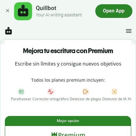
Quillbot
Open App
Your AI writing assistant
Mejora tu escritura con Premium
Escribe sin límites y consigue nuevos objetivos
Todos los planes premium incluyen:
Parafrasear
Corrector ortográfico
Detector de plagio
Detector de IA
Huma
Mejor opción
Premium