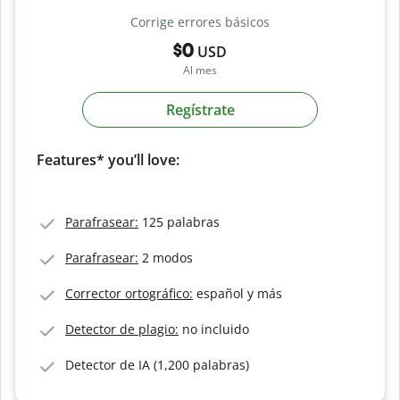
Corrige errores básicos
$0
USD
Al mes
Regístrate
Features* you’ll love:
Parafrasear:
125 palabras
Parafrasear:
2 modos
Corrector ortográfico:
español y más
Detector de plagio:
no incluido
Detector de IA (1,200 palabras)