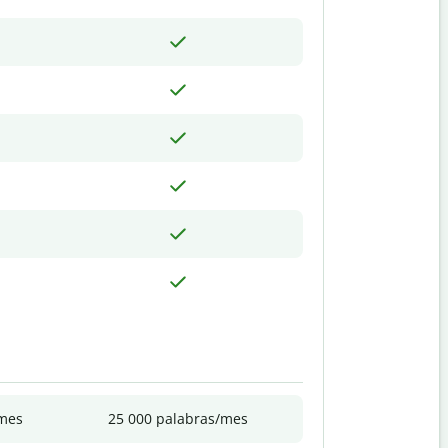
/mes
25 000 palabras/mes