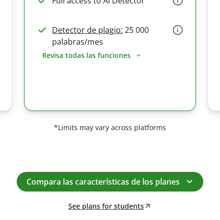
Full access to AI Detector
Detector de plagio:
25 000
palabras/mes
Revisa todas las funciones
*Limits may vary across platforms
Compara las características de los planes
See plans for students