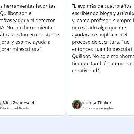
is herramientas favoritas
"Llevo más de cuatro años
Quillbot son el
escribiendo blogs y artícul
afraseador y el detector
y, como profesor, siempre 
 IA. No son herramientas
necesitado algo que me
áticas: están en constante
ayudara o simplificara el
jora, y eso me ayuda a
proceso de escritura. Fue
orar mi escritura".
entonces cuando descubrí
Quillbot. No solo me ahorr
tiempo: también aumenta 
creatividad".
Nico Zwaneveld
Akshita Thakur
Autor publicado
Profesora de inglés