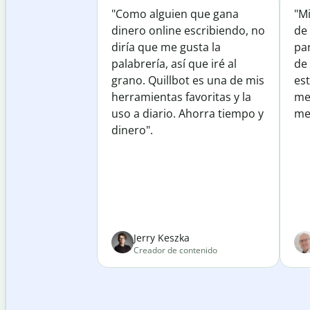
"Como alguien que gana
"M
dinero online escribiendo, no
de 
diría que me gusta la
par
palabrería, así que iré al
de
grano. Quillbot es una de mis
est
herramientas favoritas y la
me
uso a diario. Ahorra tiempo y
mej
dinero".
Jerry Keszka
Creador de contenido