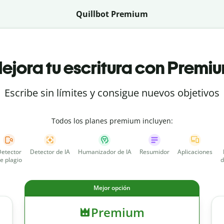
Quillbot Premium
ejora tu escritura con Premi
Escribe sin límites y consigue nuevos objetivos
Todos los planes premium incluyen:
etector
Detector de IA
Humanizador de IA
Resumidor
Aplicaciones
e plagio
d
Mejor opción
Premium