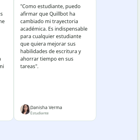
"Como estudiante, puedo
os
afirmar que Quillbot ha
he
cambiado mi trayectoria
académica. Es indispensable
para cualquier estudiante
que quiera mejorar sus
habilidades de escritura y
a
ahorrar tiempo en sus
mi
tareas".
Danisha Verma
Estudiante