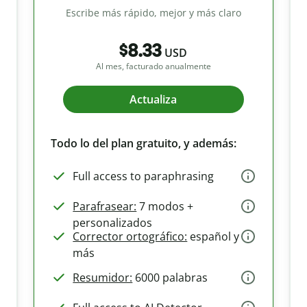
Escribe más rápido, mejor y más claro
$8.33
USD
Al mes, facturado anualmente
Actualiza
Todo lo del plan gratuito, y además:
Full access to paraphrasing
Parafrasear:
7 modos +
personalizados
Corrector ortográfico:
español y
más
Resumidor:
6000 palabras