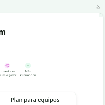
um
Extensiones
Más
e navegador
información
Plan para equipos