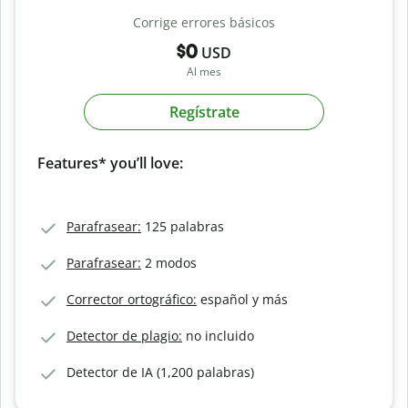
Corrige errores básicos
$0
USD
Al mes
Regístrate
Features* you’ll love:
Parafrasear:
125 palabras
Parafrasear:
2 modos
Corrector ortográfico:
español y más
Detector de plagio:
no incluido
Detector de IA (1,200 palabras)