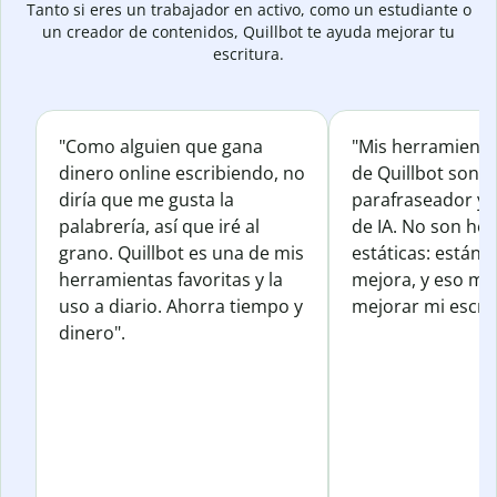
Tanto si eres un trabajador en activo, como un estudiante o
un creador de contenidos, Quillbot te ayuda mejorar tu
escritura.
"Como alguien que gana
"Mis herramienta
dinero online escribiendo, no
de Quillbot son e
diría que me gusta la
parafraseador y e
palabrería, así que iré al
de IA. No son he
grano. Quillbot es una de mis
estáticas: están 
herramientas favoritas y la
mejora, y eso me
uso a diario. Ahorra tiempo y
mejorar mi escrit
dinero".