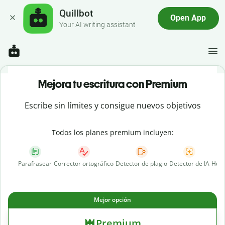
Quillbot
Open App
Your AI writing assistant
Mejora tu escritura con Premium
Escribe sin límites y consigue nuevos objetivos
Todos los planes premium incluyen:
Parafrasear
Corrector ortográfico
Detector de plagio
Detector de IA
Huma
Mejor opción
Premium