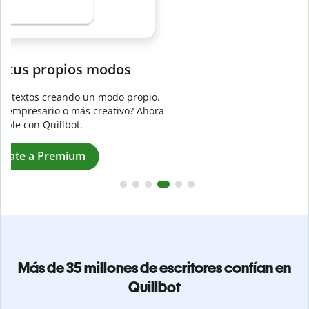
Evita
el plagio accidental
Garantiza textos totalmente originales con el detector de
plagio. Analiza tu trabajo en segundos e identifica citas
a
omitidas en cualquier idioma.
Pásate a Premium
Más de 35 millones de escritores confían en
Quillbot