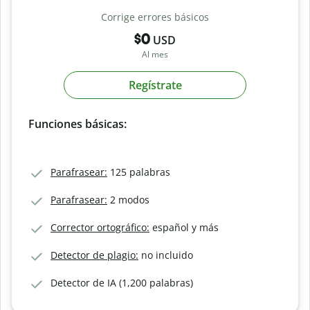
Corrige errores básicos
$0
USD
Al mes
Regístrate
Funciones básicas:
Parafrasear:
125 palabras
Parafrasear:
2 modos
Corrector ortográfico:
español y más
Detector de plagio:
no incluido
Detector de IA (1,200 palabras)