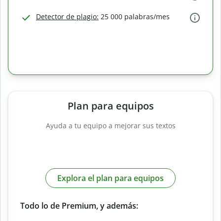
Detector de plagio:
25 000 palabras/mes
Plan para equipos
Ayuda a tu equipo a mejorar sus textos
Explora el plan para equipos
Todo lo de Premium, y además: