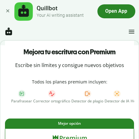
Quillbot
Open App
Your AI writing assistant
Mejora tu escritura con Premium
Escribe sin límites y consigue nuevos objetivos
Todos los planes premium incluyen:
Parafrasear
Corrector ortográfico
Detector de plagio
Detector de IA
Huma
Mejor opción
Premium