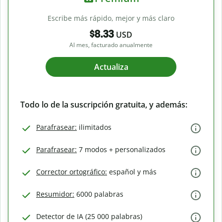
Escribe más rápido, mejor y más claro
$8.33
USD
Al mes, facturado anualmente
Actualiza
Todo lo de la suscripción gratuita, y además:
Parafrasear:
ilimitados
Parafrasear:
7 modos + personalizados
Corrector ortográfico:
español y más
Resumidor:
6000 palabras
Detector de IA (25 000 palabras)