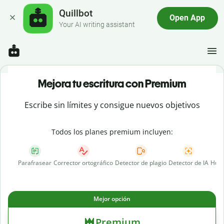
Quillbot
Open App
Your AI writing assistant
Mejora tu escritura con Premium
Escribe sin límites y consigue nuevos objetivos
Todos los planes premium incluyen:
Parafrasear
Corrector ortográfico
Detector de plagio
Detector de IA
Huma
Mejor opción
Premium