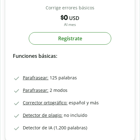
Corrige errores básicos
$0
USD
Al mes
Regístrate
Funciones básicas:
Parafrasear:
125 palabras
Parafrasear:
2 modos
Corrector ortográfico:
español y más
Detector de plagio:
no incluido
Detector de IA (1,200 palabras)