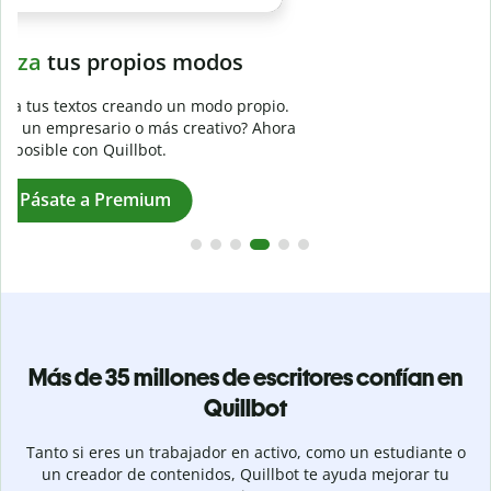
Evita
el plagio accidental
Garantiza textos totalmente originales con el detector de
plagio. Analiza tu trabajo en segundos e identifica citas
a
omitidas en cualquier idioma.
Pásate a Premium
Más de 35 millones de escritores confían en
Quillbot
Tanto si eres un trabajador en activo, como un estudiante o
un creador de contenidos, Quillbot te ayuda mejorar tu