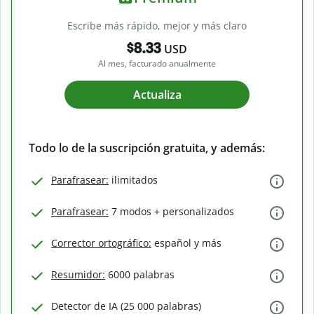
Escribe más rápido, mejor y más claro
$8.33
USD
Al mes, facturado anualmente
Actualiza
Todo lo de la suscripción gratuita, y además:
Parafrasear:
ilimitados
Parafrasear:
7 modos + personalizados
Corrector ortográfico:
español y más
Resumidor:
6000 palabras
Detector de IA (25 000 palabras)