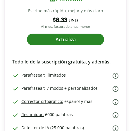
Escribe más rápido, mejor y más claro
$8.33
USD
Al mes, facturado anualmente
Actualiza
Todo lo de la suscripción gratuita, y además:
Parafrasear:
ilimitados
Parafrasear:
7 modos + personalizados
Corrector ortográfico:
español y más
Resumidor:
6000 palabras
Detector de IA (25 000 palabras)