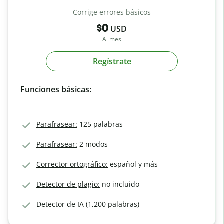
Corrige errores básicos
$0
USD
Al mes
Regístrate
Funciones básicas:
Parafrasear:
125 palabras
Parafrasear:
2 modos
Corrector ortográfico:
español y más
Detector de plagio:
no incluido
Detector de IA (1,200 palabras)