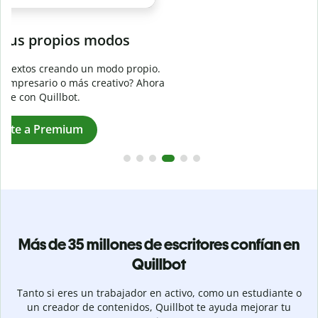
Evita
el plagio accidental
Garantiza textos totalmente originales con el detector de
plagio. Analiza tu trabajo en segundos e identifica citas
a
omitidas en cualquier idioma.
Pásate a Premium
Más de 35 millones de escritores confían en
Quillbot
Tanto si eres un trabajador en activo, como un estudiante o
un creador de contenidos, Quillbot te ayuda mejorar tu