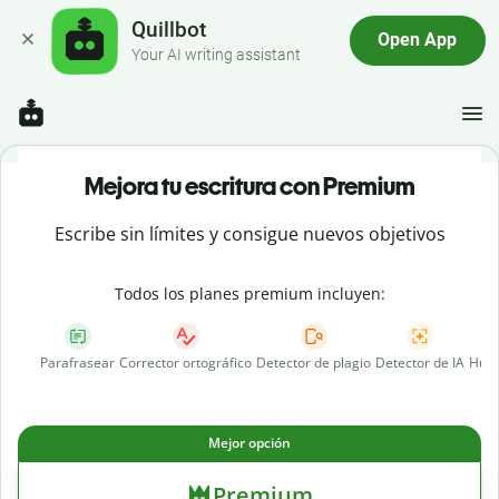
Quillbot
Open App
Your AI writing assistant
Mejora tu escritura con Premium
Escribe sin límites y consigue nuevos objetivos
Todos los planes premium incluyen:
Parafrasear
Corrector ortográfico
Detector de plagio
Detector de IA
Huma
Mejor opción
Premium