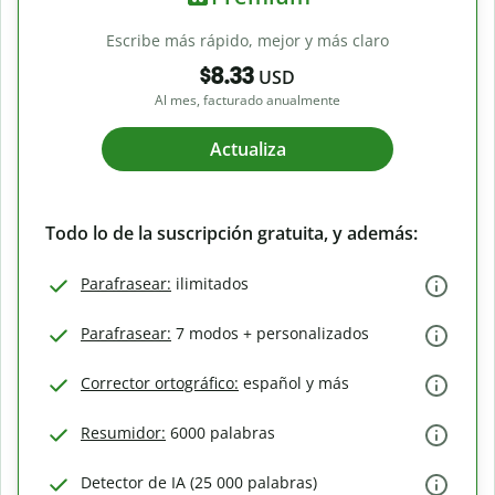
Escribe más rápido, mejor y más claro
$8.33
USD
Al mes, facturado anualmente
Actualiza
Todo lo de la suscripción gratuita, y además:
Parafrasear:
ilimitados
Parafrasear:
7 modos + personalizados
Corrector ortográfico:
español y más
Resumidor:
6000 palabras
Detector de IA (25 000 palabras)