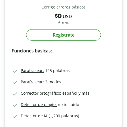
Corrige errores básicos
$0
USD
Al mes
Regístrate
Funciones básicas:
Parafrasear:
125 palabras
Parafrasear:
2 modos
Corrector ortográfico:
español y más
Detector de plagio:
no incluido
Detector de IA (1,200 palabras)