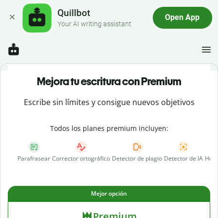
Quillbot
Open App
Your AI writing assistant
Mejora tu escritura con Premium
Escribe sin límites y consigue nuevos objetivos
Todos los planes premium incluyen:
Parafrasear
Corrector ortográfico
Detector de plagio
Detector de IA
Huma
Mejor opción
Premium