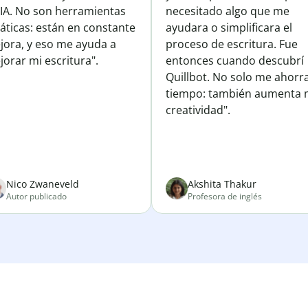
 IA. No son herramientas
necesitado algo que me
áticas: están en constante
ayudara o simplificara el
jora, y eso me ayuda a
proceso de escritura. Fue
orar mi escritura".
entonces cuando descubrí
Quillbot. No solo me ahorr
tiempo: también aumenta 
creatividad".
Nico Zwaneveld
Akshita Thakur
Autor publicado
Profesora de inglés