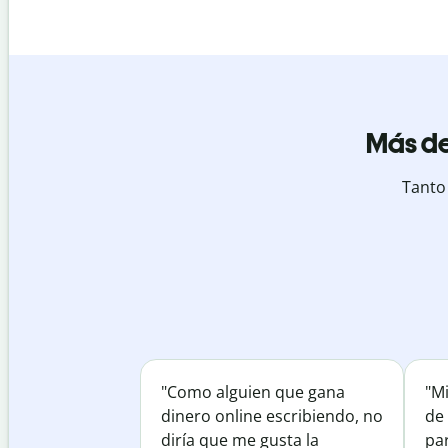
Más de
Tanto
"Como alguien que gana
"M
dinero online escribiendo, no
de 
diría que me gusta la
par