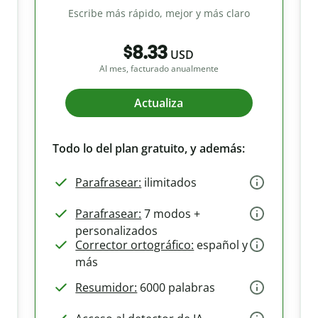
Escribe más rápido, mejor y más claro
$8.33
USD
Al mes, facturado anualmente
Actualiza
Todo lo del plan gratuito, y además:
Parafrasear:
ilimitados
Parafrasear:
7 modos +
personalizados
Corrector ortográfico:
español y
más
Resumidor:
6000 palabras