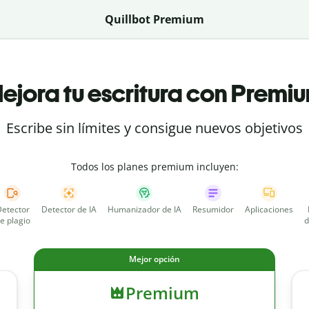
Quillbot Premium
ejora tu escritura con Premi
Escribe sin límites y consigue nuevos objetivos
Todos los planes premium incluyen:
etector
Detector de IA
Humanizador de IA
Resumidor
Aplicaciones
e plagio
d
Mejor opción
Premium