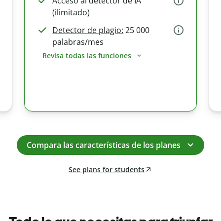
Acceso al detector de IA
(ilimitado)
Detector de plagio:
25 000
palabras/mes
Revisa todas las funciones
Compara las características de los planes
See plans for students