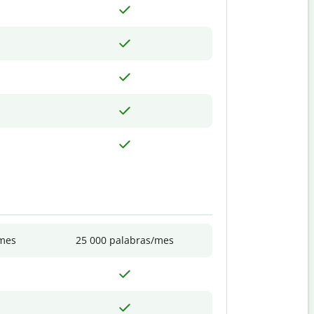
/mes
25 000 palabras/mes