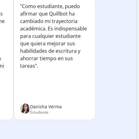
"Como estudiante, puedo
os
afirmar que Quillbot ha
he
cambiado mi trayectoria
académica. Es indispensable
para cualquier estudiante
que quiera mejorar sus
habilidades de escritura y
a
ahorrar tiempo en sus
mi
tareas".
Danisha Verma
Estudiante