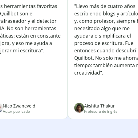
is herramientas favoritas
"Llevo más de cuatro años
Quillbot son el
escribiendo blogs y artícul
afraseador y el detector
y, como profesor, siempre 
 IA. No son herramientas
necesitado algo que me
áticas: están en constante
ayudara o simplificara el
jora, y eso me ayuda a
proceso de escritura. Fue
orar mi escritura".
entonces cuando descubrí
Quillbot. No solo me ahorr
tiempo: también aumenta 
creatividad".
Nico Zwaneveld
Akshita Thakur
Autor publicado
Profesora de inglés