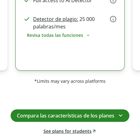
Full access to AI Detector
Detector de plagio:
25 000
palabras/mes
Revisa todas las funciones
*Limits may vary across platforms
Compara las características de los planes
See plans for students