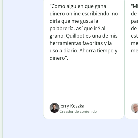
"Como alguien que gana
"M
dinero online escribiendo, no
de 
diría que me gusta la
par
palabrería, así que iré al
de
grano. Quillbot es una de mis
est
herramientas favoritas y la
me
uso a diario. Ahorra tiempo y
mej
dinero".
Jerry Keszka
Creador de contenido