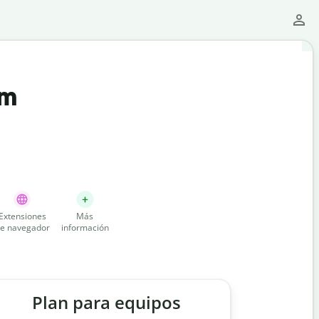
um
Extensiones
Más
e navegador
información
Plan para equipos