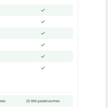
/mes
25 000 palabras/mes