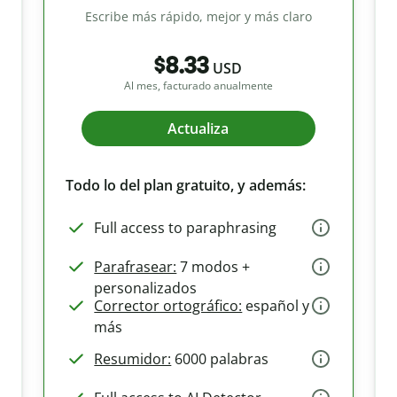
Escribe más rápido, mejor y más claro
$8.33
USD
Al mes, facturado anualmente
Actualiza
Todo lo del plan gratuito, y además:
Full access to paraphrasing
Parafrasear:
7 modos +
personalizados
Corrector ortográfico:
español y
más
Resumidor:
6000 palabras