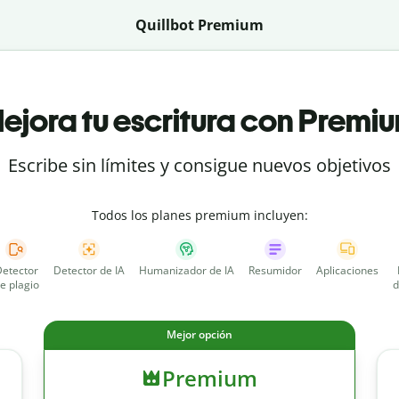
Quillbot Premium
ejora tu escritura con Premi
Escribe sin límites y consigue nuevos objetivos
Todos los planes premium incluyen:
etector
Detector de IA
Humanizador de IA
Resumidor
Aplicaciones
e plagio
d
Mejor opción
Premium