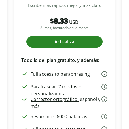
Escribe más rápido, mejor y más claro
$8.33
USD
Al mes, facturado anualmente
Actualiza
Todo lo del plan gratuito, y además:
Full access to paraphrasing
Parafrasear:
7 modos +
personalizados
Corrector ortográfico:
español y
más
Resumidor:
6000 palabras