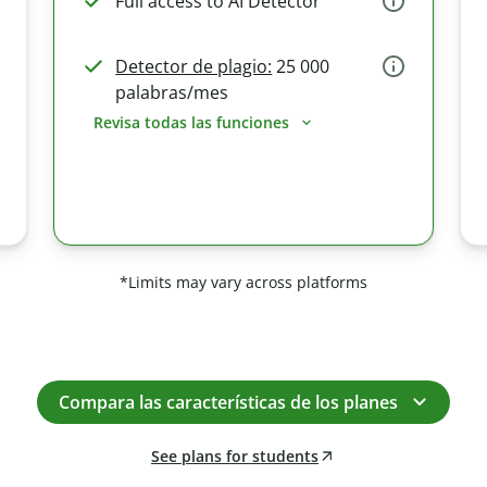
Full access to AI Detector
Detector de plagio:
25 000
palabras/mes
Revisa todas las funciones
*Limits may vary across platforms
Compara las características de los planes
See plans for students