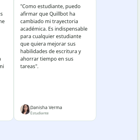
"Como estudiante, puedo
os
afirmar que Quillbot ha
he
cambiado mi trayectoria
académica. Es indispensable
para cualquier estudiante
que quiera mejorar sus
habilidades de escritura y
a
ahorrar tiempo en sus
mi
tareas".
Danisha Verma
Estudiante