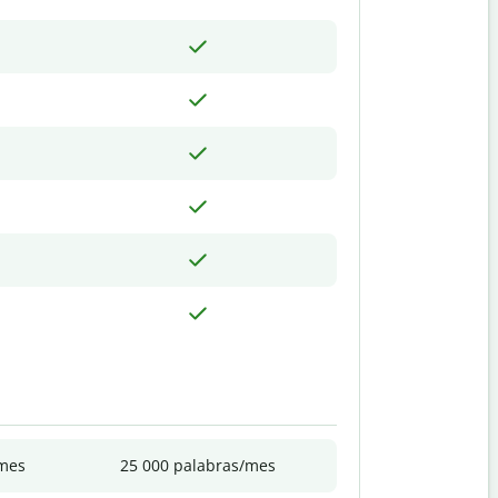
/mes
25 000 palabras/mes