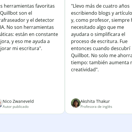
is herramientas favoritas
"Llevo más de cuatro años
Quillbot son el
escribiendo blogs y artícul
afraseador y el detector
y, como profesor, siempre 
 IA. No son herramientas
necesitado algo que me
áticas: están en constante
ayudara o simplificara el
jora, y eso me ayuda a
proceso de escritura. Fue
orar mi escritura".
entonces cuando descubrí
Quillbot. No solo me ahorr
tiempo: también aumenta 
creatividad".
Nico Zwaneveld
Akshita Thakur
Autor publicado
Profesora de inglés