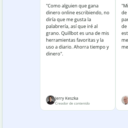
"Como alguien que gana
"M
dinero online escribiendo, no
de 
diría que me gusta la
par
palabrería, así que iré al
de
grano. Quillbot es una de mis
est
herramientas favoritas y la
me
uso a diario. Ahorra tiempo y
mej
dinero".
Jerry Keszka
Creador de contenido