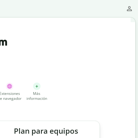
um
Extensiones
Más
e navegador
información
Plan para equipos