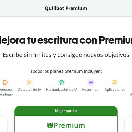
Quillbot Premium
ejora tu escritura con Premi
Escribe sin límites y consigue nuevos objetivos
Todos los planes premium incluyen:
etector
Detector de IA
Humanizador de IA
Resumidor
Aplicaciones
e plagio
d
Mejor opción
Premium