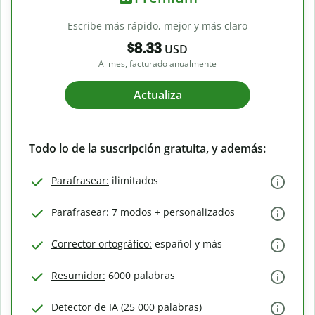
Escribe más rápido, mejor y más claro
$8.33
USD
Al mes, facturado anualmente
Actualiza
Todo lo de la suscripción gratuita, y además:
Parafrasear:
ilimitados
Parafrasear:
7 modos + personalizados
Corrector ortográfico:
español y más
Resumidor:
6000 palabras
Detector de IA (25 000 palabras)