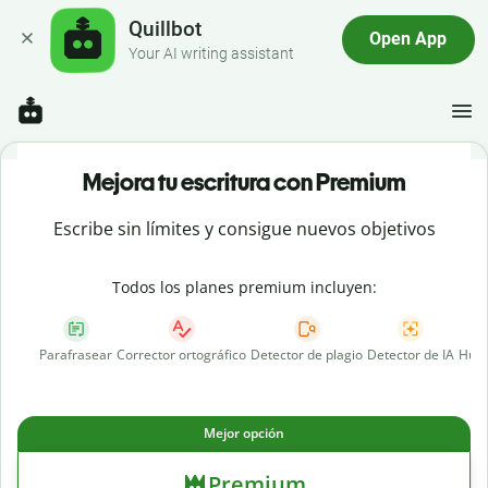
Quillbot
Open App
Your AI writing assistant
Mejora tu escritura con Premium
Escribe sin límites y consigue nuevos objetivos
Todos los planes premium incluyen:
Parafrasear
Corrector ortográfico
Detector de plagio
Detector de IA
Huma
Mejor opción
Premium