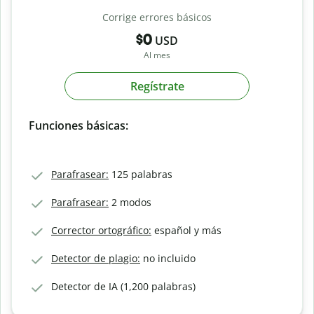
Corrige errores básicos
$0
USD
Al mes
Regístrate
Funciones básicas:
Parafrasear:
125 palabras
Parafrasear:
2 modos
Corrector ortográfico:
español y más
Detector de plagio:
no incluido
Detector de IA (1,200 palabras)