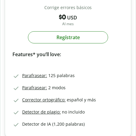
Corrige errores básicos
$0
USD
Al mes
Regístrate
Features* you’ll love:
Parafrasear:
125 palabras
Parafrasear:
2 modos
Corrector ortográfico:
español y más
Detector de plagio:
no incluido
Detector de IA (1,200 palabras)