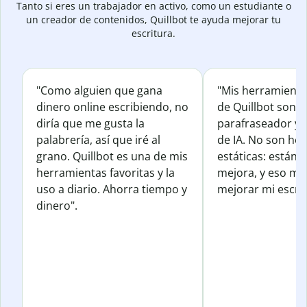
Tanto si eres un trabajador en activo, como un estudiante o
un creador de contenidos, Quillbot te ayuda mejorar tu
escritura.
"Como alguien que gana
"Mis herramienta
dinero online escribiendo, no
de Quillbot son e
diría que me gusta la
parafraseador y e
palabrería, así que iré al
de IA. No son he
grano. Quillbot es una de mis
estáticas: están 
herramientas favoritas y la
mejora, y eso me
uso a diario. Ahorra tiempo y
mejorar mi escrit
dinero".