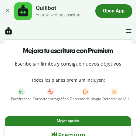
Quillbot
Open App
Your AI writing assistant
Mejora tu escritura con Premium
Escribe sin límites y consigue nuevos objetivos
Todos los planes premium incluyen:
Parafrasear
Corrector ortográfico
Detector de plagio
Detector de IA
Huma
Mejor opción
Premium