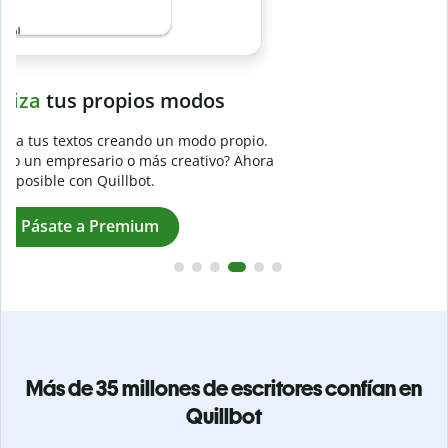
Evita
el plagio accidental
Garantiza textos totalmente originales con el detector de
plagio. Analiza tu trabajo en segundos e identifica citas
a
omitidas en cualquier idioma.
Pásate a Premium
Más de 35 millones de escritores confían en
Quillbot