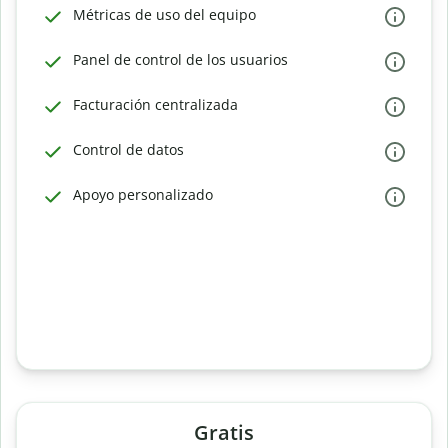
Métricas de uso del equipo
Panel de control de los usuarios
Facturación centralizada
Control de datos
Apoyo personalizado
Gratis