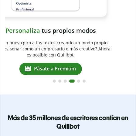
Evita
el plagio accidental
Garantiza textos totalmente originales con el detector de
plagio. Analiza tu trabajo en segundos e identifica citas
a
omitidas en cualquier idioma.
Pásate a Premium
Más de 35 millones de escritores confían en
Quillbot