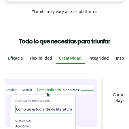
*Limits may vary across platforms
Todo lo que necesitas para triunfar
Eficacia
Flexibilidad
Creatividad
Integridad
Inspir
Slide 4 of 6
e