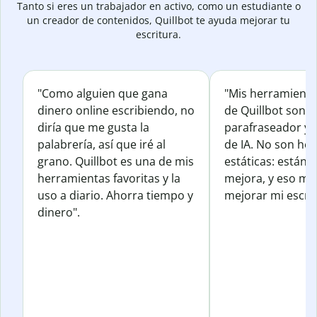
Tanto si eres un trabajador en activo, como un estudiante o
un creador de contenidos, Quillbot te ayuda mejorar tu
escritura.
"Como alguien que gana
"Mis herramienta
dinero online escribiendo, no
de Quillbot son e
diría que me gusta la
parafraseador y e
palabrería, así que iré al
de IA. No son he
grano. Quillbot es una de mis
estáticas: están 
herramientas favoritas y la
mejora, y eso me
uso a diario. Ahorra tiempo y
mejorar mi escrit
dinero".