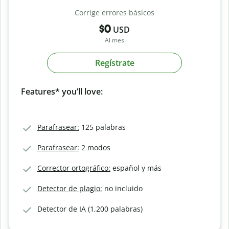
Corrige errores básicos
$0
USD
Al mes
Regístrate
Features* you’ll love:
Parafrasear:
125 palabras
Parafrasear:
2 modos
Corrector ortográfico:
español y más
Detector de plagio:
no incluido
Detector de IA (1,200 palabras)