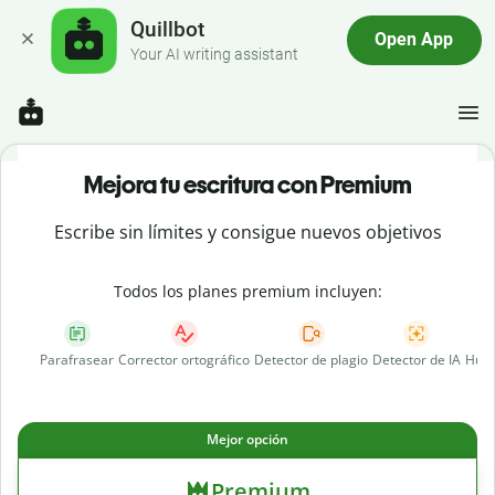
Quillbot
Open App
Your AI writing assistant
Mejora tu escritura con Premium
Escribe sin límites y consigue nuevos objetivos
Todos los planes premium incluyen:
Parafrasear
Corrector ortográfico
Detector de plagio
Detector de IA
Huma
Mejor opción
Premium