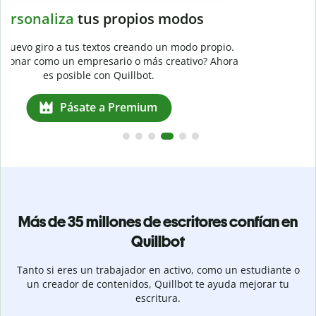
Evita
el plagio accidental
Garantiza textos totalmente originales con el detector de
plagio. Analiza tu trabajo en segundos e identifica citas
a
omitidas en cualquier idioma.
Pásate a Premium
Más de 35 millones de escritores confían en
Quillbot
Tanto si eres un trabajador en activo, como un estudiante o
un creador de contenidos, Quillbot te ayuda mejorar tu
escritura.