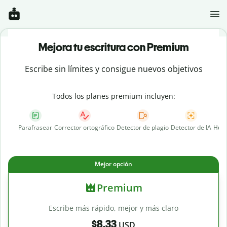
Mejora tu escritura con Premium
Escribe sin límites y consigue nuevos objetivos
Todos los planes premium incluyen:
Parafrasear
Corrector ortográfico
Detector de plagio
Detector de IA
Huma
Mejor opción
Premium
Escribe más rápido, mejor y más claro
$8.33
USD