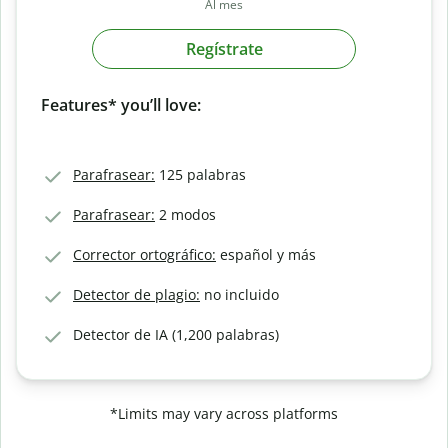
Al mes
Regístrate
Features* you’ll love:
Parafrasear:
125 palabras
Parafrasear:
2 modos
Corrector ortográfico:
español y más
Detector de plagio:
no incluido
Detector de IA (1,200 palabras)
*Limits may vary across platforms