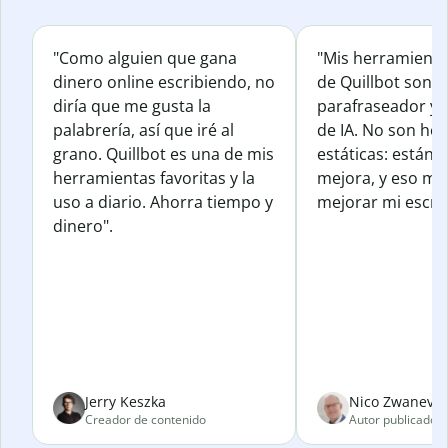
"Como alguien que gana
"Mis herramienta
dinero online escribiendo, no
de Quillbot son e
diría que me gusta la
parafraseador y e
palabrería, así que iré al
de IA. No son he
grano. Quillbot es una de mis
estáticas: están 
herramientas favoritas y la
mejora, y eso me
uso a diario. Ahorra tiempo y
mejorar mi escrit
dinero".
Jerry Keszka
Nico Zwanevel
Creador de contenido
Autor publicado