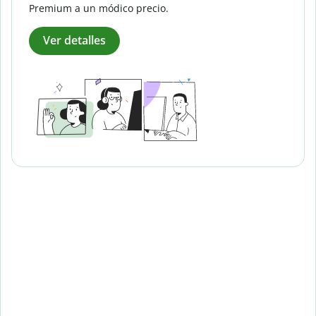
Premium a un módico precio.
Ver detalles