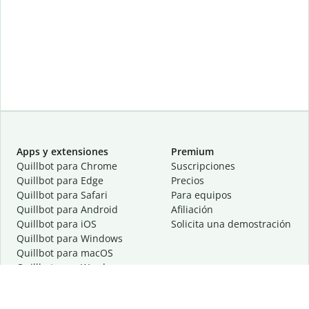
Apps y extensiones
Premium
Quillbot para Chrome
Suscripciones
Quillbot para Edge
Precios
Quillbot para Safari
Para equipos
Quillbot para Android
Afiliación
Quillbot para iOS
Solicita una demostración
Quillbot para Windows
Quillbot para macOS
Quillbot para Word
Herramientas
Empresa
Recursos de escritura
Acerca de
Corrección lingüística