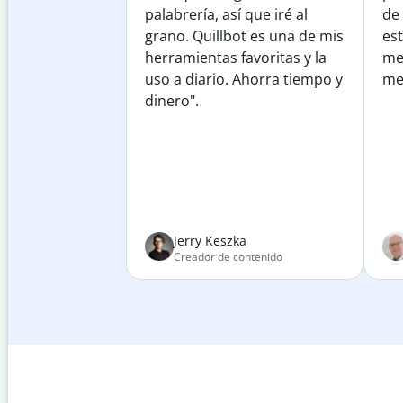
palabrería, así que iré al
de
grano. Quillbot es una de mis
est
herramientas favoritas y la
me
uso a diario. Ahorra tiempo y
mej
dinero".
Jerry Keszka
Creador de contenido