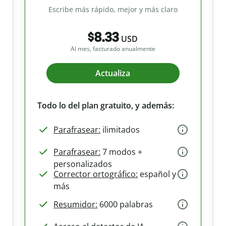
Escribe más rápido, mejor y más claro
$8.33
USD
Al mes, facturado anualmente
Actualiza
Todo lo del plan gratuito, y además:
Parafrasear:
ilimitados
Parafrasear:
7 modos +
personalizados
Corrector ortográfico:
español y
más
Resumidor:
6000 palabras