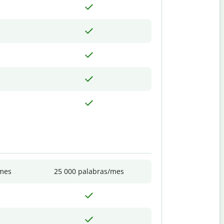
/mes
25 000 palabras/mes