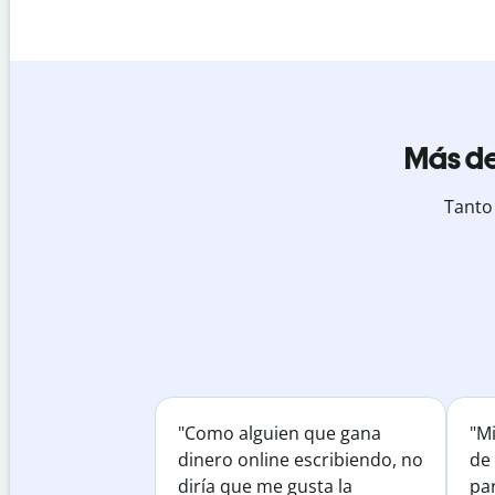
Más de
Tanto
"Como alguien que gana
"M
dinero online escribiendo, no
de 
diría que me gusta la
par