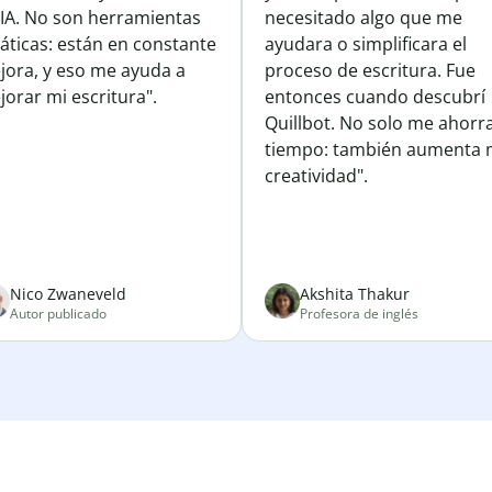
 IA. No son herramientas
necesitado algo que me
áticas: están en constante
ayudara o simplificara el
jora, y eso me ayuda a
proceso de escritura. Fue
orar mi escritura".
entonces cuando descubrí
Quillbot. No solo me ahorr
tiempo: también aumenta 
creatividad".
Nico Zwaneveld
Akshita Thakur
Autor publicado
Profesora de inglés