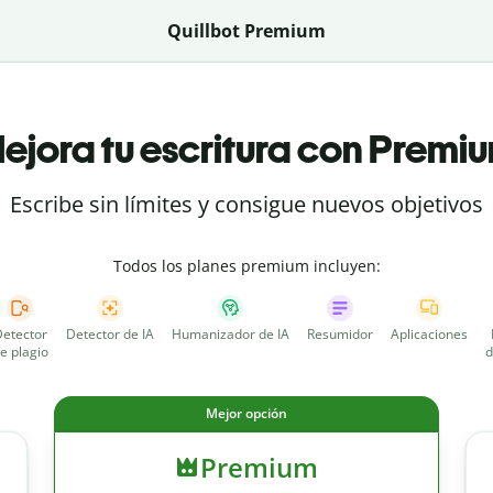
Quillbot Premium
ejora tu escritura con Premi
Escribe sin límites y consigue nuevos objetivos
Todos los planes premium incluyen:
etector
Detector de IA
Humanizador de IA
Resumidor
Aplicaciones
e plagio
d
Mejor opción
Premium