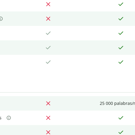
25 000 palabras
s