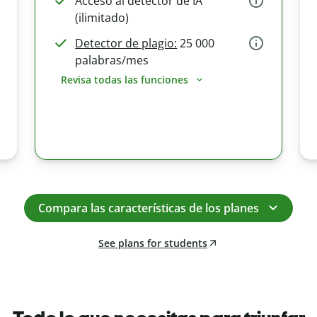
Acceso al detector de IA
(ilimitado)
Detector de plagio:
25 000
palabras/mes
Revisa todas las funciones
Compara las características de los planes
See plans for students