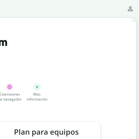
um
Extensiones
Más
e navegador
información
Plan para equipos