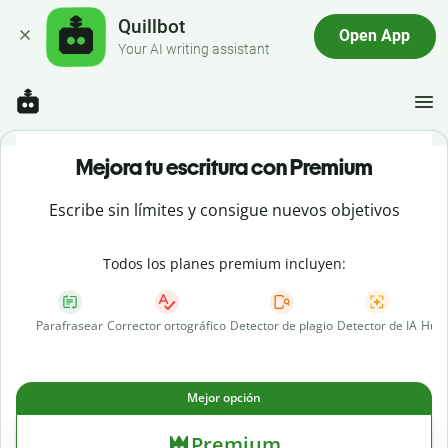
Quillbot
Open App
Your AI writing assistant
Mejora tu escritura con Premium
Escribe sin límites y consigue nuevos objetivos
Todos los planes premium incluyen:
Parafrasear
Corrector ortográfico
Detector de plagio
Detector de IA
Huma
Mejor opción
Premium