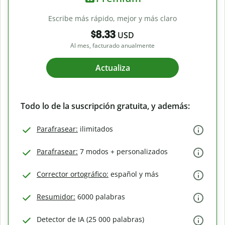
Escribe más rápido, mejor y más claro
$8.33
USD
Al mes, facturado anualmente
Actualiza
Todo lo de la suscripción gratuita, y además:
Parafrasear:
ilimitados
Parafrasear:
7 modos + personalizados
Corrector ortográfico:
español y más
Resumidor:
6000 palabras
Detector de IA (25 000 palabras)