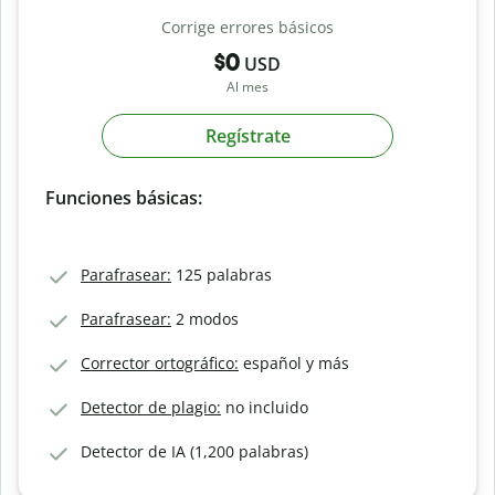
Corrige errores básicos
$0
USD
Al mes
Regístrate
Funciones básicas:
Parafrasear:
125 palabras
Parafrasear:
2 modos
Corrector ortográfico:
español y más
Detector de plagio:
no incluido
Detector de IA (1,200 palabras)