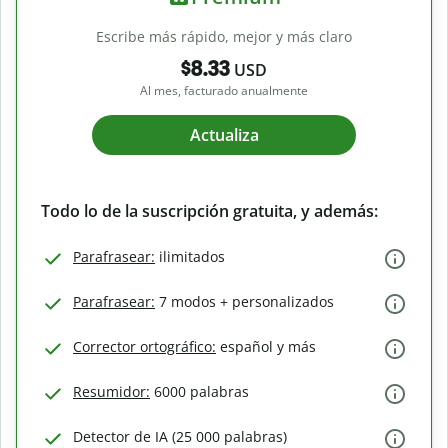
Escribe más rápido, mejor y más claro
$8.33
USD
Al mes, facturado anualmente
Actualiza
Todo lo de la suscripción gratuita, y además:
Parafrasear:
ilimitados
Parafrasear:
7 modos + personalizados
Corrector ortográfico:
español y más
Resumidor:
6000 palabras
Detector de IA (25 000 palabras)