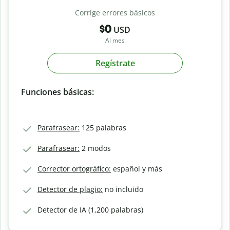
Corrige errores básicos
$0
USD
Al mes
Regístrate
Funciones básicas:
Parafrasear:
125 palabras
Parafrasear:
2 modos
Corrector ortográfico:
español y más
Detector de plagio:
no incluido
Detector de IA (1,200 palabras)