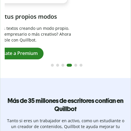
Evita
el plagio accidental
Garantiza textos totalmente originales con el detector de
plagio. Analiza tu trabajo en segundos e identifica citas
a
omitidas en cualquier idioma.
Pásate a Premium
Más de 35 millones de escritores confían en
Quillbot
Tanto si eres un trabajador en activo, como un estudiante o
un creador de contenidos, Quillbot te ayuda mejorar tu