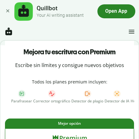
Quillbot
Open App
Your AI writing assistant
Mejora tu escritura con Premium
Escribe sin límites y consigue nuevos objetivos
Todos los planes premium incluyen:
Parafrasear
Corrector ortográfico
Detector de plagio
Detector de IA
Huma
Mejor opción
Premium