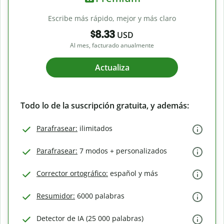
Escribe más rápido, mejor y más claro
$8.33
USD
Al mes, facturado anualmente
Actualiza
Todo lo de la suscripción gratuita, y además:
Parafrasear:
ilimitados
Parafrasear:
7 modos + personalizados
Corrector ortográfico:
español y más
Resumidor:
6000 palabras
Detector de IA (25 000 palabras)