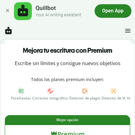
Quillbot
Open App
Your AI writing assistant
Mejora tu escritura con Premium
Escribe sin límites y consigue nuevos objetivos
Todos los planes premium incluyen:
Parafrasear
Corrector ortográfico
Detector de plagio
Detector de IA
Huma
Mejor opción
Premium