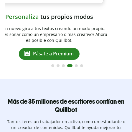
Evita
el plagio accidental
Garantiza textos totalmente originales con el detector de
plagio. Analiza tu trabajo en segundos e identifica citas
a
omitidas en cualquier idioma.
Pásate a Premium
Más de 35 millones de escritores confían en
Quillbot
Tanto si eres un trabajador en activo, como un estudiante o
un creador de contenidos, Quillbot te ayuda mejorar tu