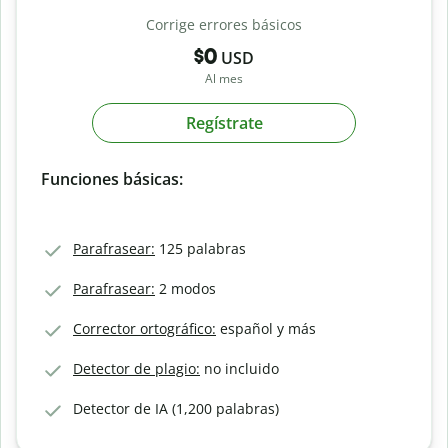
Corrige errores básicos
$0
USD
Al mes
Regístrate
Funciones básicas:
Parafrasear:
125 palabras
Parafrasear:
2 modos
Corrector ortográfico:
español y más
Detector de plagio:
no incluido
Detector de IA (1,200 palabras)