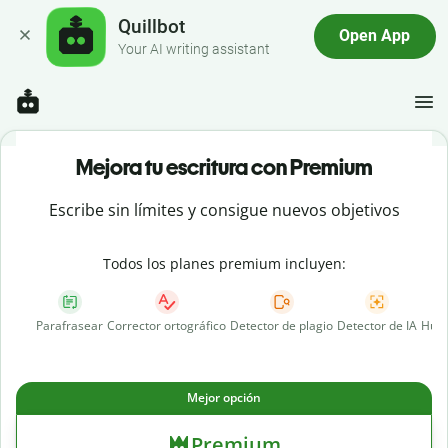
Quillbot
Open App
Your AI writing assistant
Mejora tu escritura con Premium
Escribe sin límites y consigue nuevos objetivos
Todos los planes premium incluyen:
Parafrasear
Corrector ortográfico
Detector de plagio
Detector de IA
Huma
Mejor opción
Premium