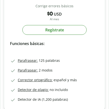
Corrige errores básicos
$0
USD
Al mes
Regístrate
Funciones básicas:
Parafrasear:
125 palabras
Parafrasear:
2 modos
Corrector ortográfico:
español y más
Detector de plagio:
no incluido
Detector de IA (1,200 palabras)