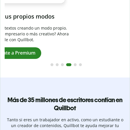
Evita
el plagio accidental
Garantiza textos totalmente originales con el detector de
plagio. Analiza tu trabajo en segundos e identifica citas
a
omitidas en cualquier idioma.
Pásate a Premium
Más de 35 millones de escritores confían en
Quillbot
Tanto si eres un trabajador en activo, como un estudiante o
un creador de contenidos, Quillbot te ayuda mejorar tu