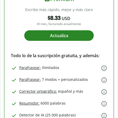
Escribe más rápido, mejor y más claro
$8.33
USD
Al mes, facturado anualmente
Actualiza
Todo lo de la suscripción gratuita, y además:
Parafrasear:
ilimitados
Parafrasear:
7 modos + personalizados
Corrector ortográfico:
español y más
Resumidor:
6000 palabras
Detector de IA (25 000 palabras)