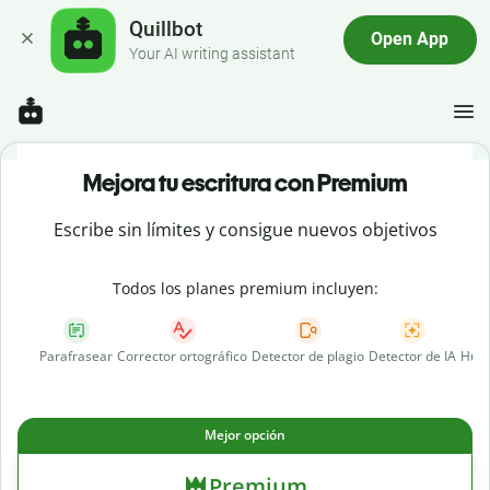
Quillbot
Open App
Your AI writing assistant
Mejora tu escritura con Premium
Escribe sin límites y consigue nuevos objetivos
Todos los planes premium incluyen:
Parafrasear
Corrector ortográfico
Detector de plagio
Detector de IA
Huma
Mejor opción
Premium