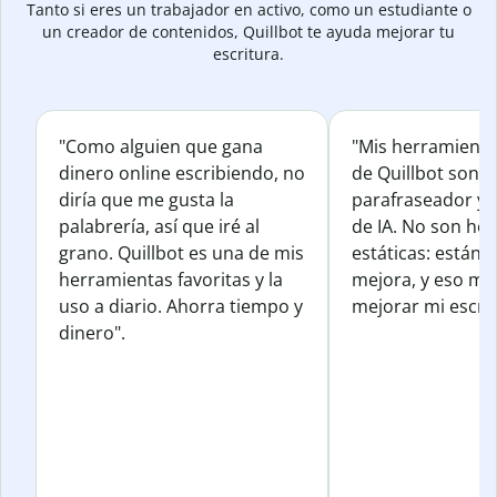
Tanto si eres un trabajador en activo, como un estudiante o
un creador de contenidos, Quillbot te ayuda mejorar tu
escritura.
"Como alguien que gana
"Mis herramienta
dinero online escribiendo, no
de Quillbot son e
diría que me gusta la
parafraseador y e
palabrería, así que iré al
de IA. No son he
grano. Quillbot es una de mis
estáticas: están 
herramientas favoritas y la
mejora, y eso me
uso a diario. Ahorra tiempo y
mejorar mi escrit
dinero".