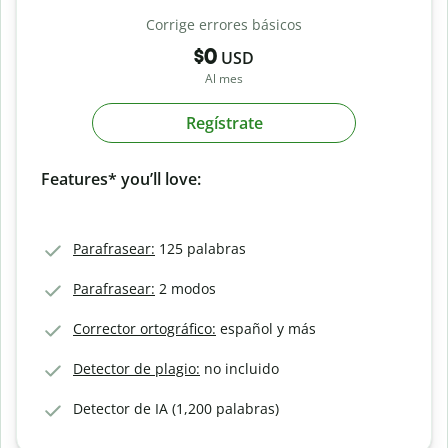
Corrige errores básicos
$0
USD
Al mes
Regístrate
Features* you’ll love:
Parafrasear:
125 palabras
Parafrasear:
2 modos
Corrector ortográfico:
español y más
Detector de plagio:
no incluido
Detector de IA (1,200 palabras)