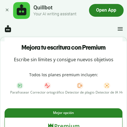
Quillbot
Open App
Your AI writing assistant
Mejora tu escritura con Premium
Escribe sin límites y consigue nuevos objetivos
Todos los planes premium incluyen:
Parafrasear
Corrector ortográfico
Detector de plagio
Detector de IA
Huma
Mejor opción
Premium