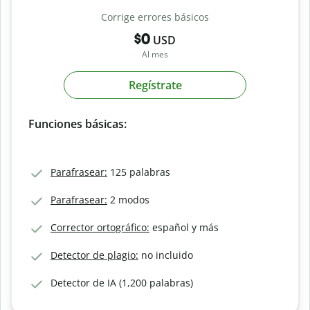
Corrige errores básicos
$0
USD
Al mes
Regístrate
Funciones básicas:
Parafrasear:
125 palabras
Parafrasear:
2 modos
Corrector ortográfico:
español y más
Detector de plagio:
no incluido
Detector de IA (1,200 palabras)