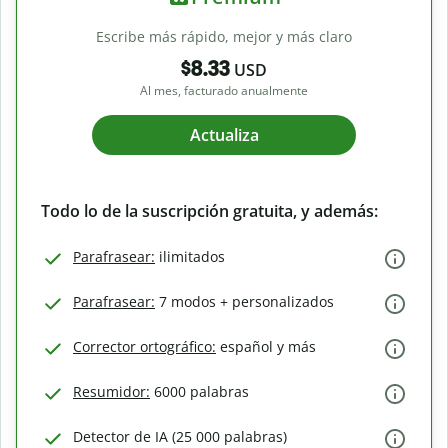
Escribe más rápido, mejor y más claro
$8.33
USD
Al mes, facturado anualmente
Actualiza
Todo lo de la suscripción gratuita, y además:
Parafrasear:
ilimitados
Parafrasear:
7 modos + personalizados
Corrector ortográfico:
español y más
Resumidor:
6000 palabras
Detector de IA (25 000 palabras)