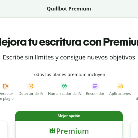
Quillbot Premium
ejora tu escritura con Premi
Escribe sin límites y consigue nuevos objetivos
Todos los planes premium incluyen:
etector
Detector de IA
Humanizador de IA
Resumidor
Aplicaciones
e plagio
d
Mejor opción
Premium