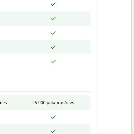
/mes
25 000 palabras/mes