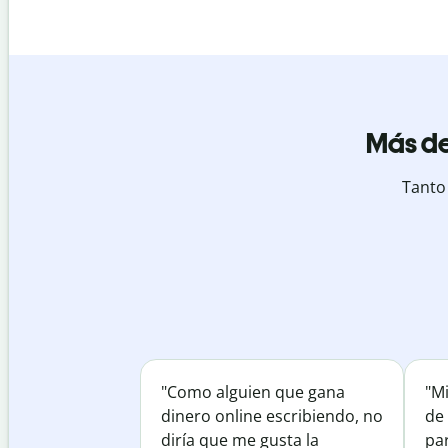
Más de
Tanto
"Como alguien que gana
"M
dinero online escribiendo, no
de 
diría que me gusta la
par