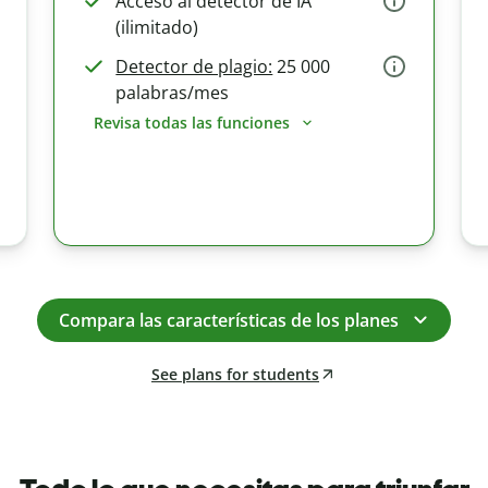
Acceso al detector de IA
(ilimitado)
Detector de plagio:
25 000
palabras/mes
Revisa todas las funciones
Compara las características de los planes
See plans for students