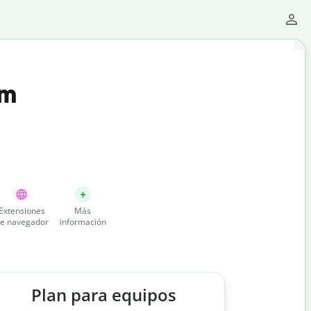
um
Extensiones
Más
e navegador
información
Plan para equipos