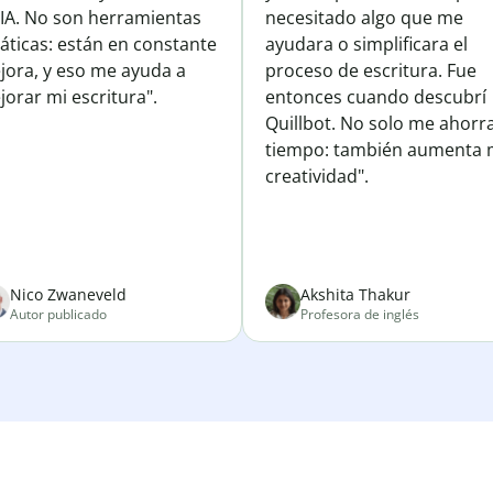
 IA. No son herramientas
necesitado algo que me
áticas: están en constante
ayudara o simplificara el
jora, y eso me ayuda a
proceso de escritura. Fue
orar mi escritura".
entonces cuando descubrí
Quillbot. No solo me ahorr
tiempo: también aumenta 
creatividad".
Nico Zwaneveld
Akshita Thakur
Autor publicado
Profesora de inglés