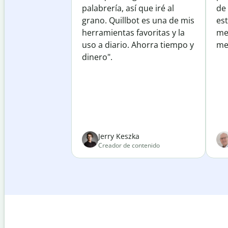
palabrería, así que iré al
de
grano. Quillbot es una de mis
est
herramientas favoritas y la
me
uso a diario. Ahorra tiempo y
mej
dinero".
Jerry Keszka
Creador de contenido