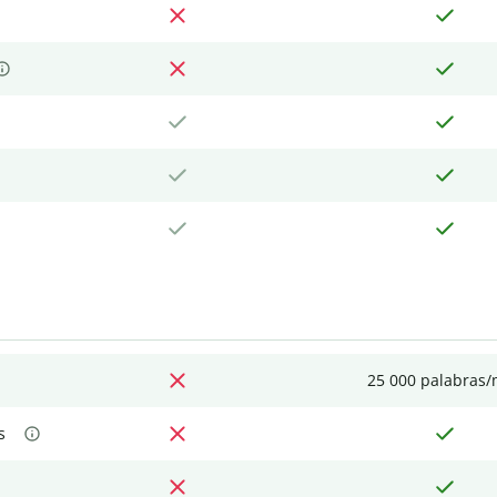
25 000 palabras
s