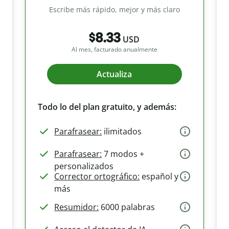
Escribe más rápido, mejor y más claro
$8.33
USD
Al mes, facturado anualmente
Actualiza
Todo lo del plan gratuito, y además:
Parafrasear:
ilimitados
Parafrasear:
7 modos +
personalizados
Corrector ortográfico:
español y
más
Resumidor:
6000 palabras