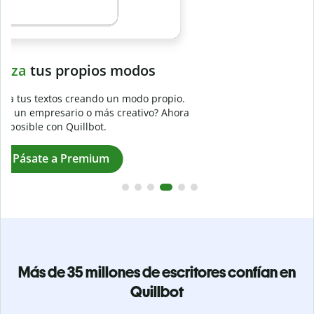
Evita
el plagio accidental
Garantiza textos totalmente originales con el detector de
plagio. Analiza tu trabajo en segundos e identifica citas
a
omitidas en cualquier idioma.
Pásate a Premium
Más de 35 millones de escritores confían en
Quillbot