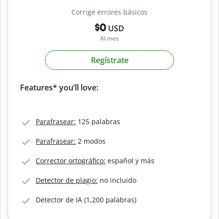
Corrige errores básicos
$0
USD
Al mes
Regístrate
Features* you’ll love:
Parafrasear:
125 palabras
Parafrasear:
2 modos
Corrector ortográfico:
español y más
Detector de plagio:
no incluido
Detector de IA (1,200 palabras)