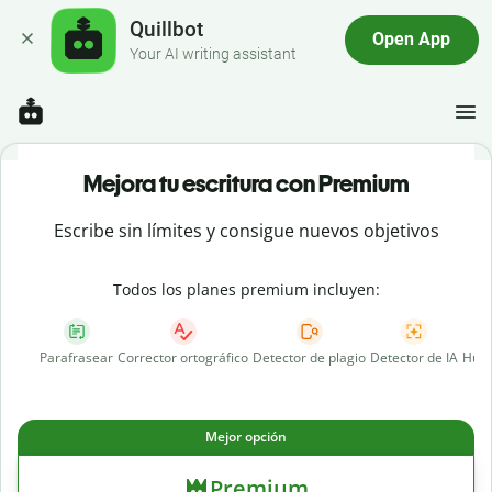
Quillbot
Open App
Your AI writing assistant
Mejora tu escritura con Premium
Escribe sin límites y consigue nuevos objetivos
Todos los planes premium incluyen:
Parafrasear
Corrector ortográfico
Detector de plagio
Detector de IA
Huma
Mejor opción
Premium