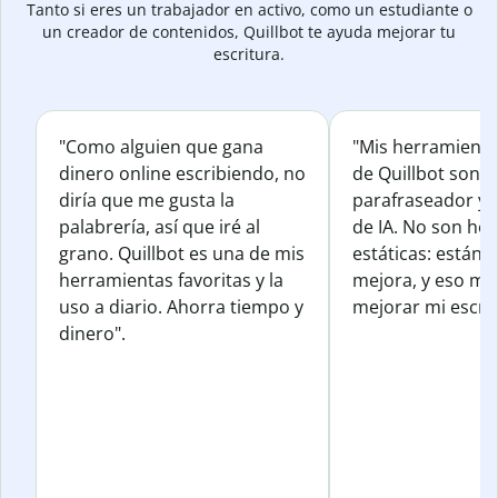
Tanto si eres un trabajador en activo, como un estudiante o
un creador de contenidos, Quillbot te ayuda mejorar tu
escritura.
"Como alguien que gana
"Mis herramienta
dinero online escribiendo, no
de Quillbot son e
diría que me gusta la
parafraseador y e
palabrería, así que iré al
de IA. No son he
grano. Quillbot es una de mis
estáticas: están 
herramientas favoritas y la
mejora, y eso me
uso a diario. Ahorra tiempo y
mejorar mi escrit
dinero".