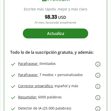
Escribe más rápido, mejor y más claro
$8.33
USD
Al mes, facturado anualmente
Actualiza
Todo lo de la suscripción gratuita, y además:
Parafrasear:
ilimitados
Parafrasear:
7 modos + personalizados
Corrector ortográfico:
español y más
Resumidor:
6000 palabras
Detector de IA (25 000 palabras)