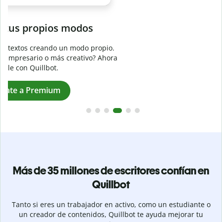
Evita
el plagio accidental
Garantiza textos totalmente originales con el detector de
plagio. Analiza tu trabajo en segundos e identifica citas
a
omitidas en cualquier idioma.
Pásate a Premium
Más de 35 millones de escritores confían en
Quillbot
Tanto si eres un trabajador en activo, como un estudiante o
un creador de contenidos, Quillbot te ayuda mejorar tu