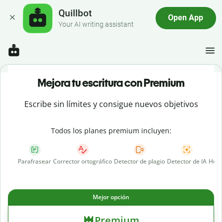
Quillbot
Open App
Your AI writing assistant
Mejora tu escritura con Premium
Escribe sin límites y consigue nuevos objetivos
Todos los planes premium incluyen:
Parafrasear
Corrector ortográfico
Detector de plagio
Detector de IA
Huma
Mejor opción
Premium