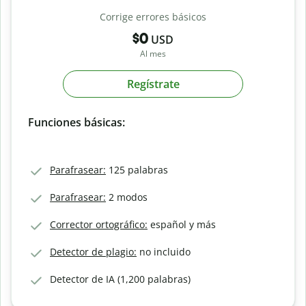
Corrige errores básicos
$0
USD
Al mes
Regístrate
Funciones básicas:
Parafrasear:
125 palabras
Parafrasear:
2 modos
Corrector ortográfico:
español y más
Detector de plagio:
no incluido
Detector de IA (1,200 palabras)