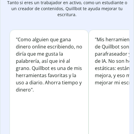
Tanto si eres un trabajador en activo, como un estudiante o
un creador de contenidos, Quillbot te ayuda mejorar tu
escritura.
"Como alguien que gana
"Mis herramienta
dinero online escribiendo, no
de Quillbot son e
diría que me gusta la
parafraseador y e
palabrería, así que iré al
de IA. No son he
grano. Quillbot es una de mis
estáticas: están 
herramientas favoritas y la
mejora, y eso me
uso a diario. Ahorra tiempo y
mejorar mi escrit
dinero".