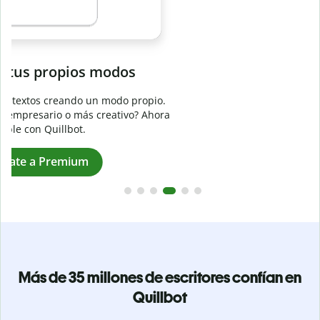
Evita
el plagio accidental
Garantiza textos totalmente originales con el detector de
plagio. Analiza tu trabajo en segundos e identifica citas
a
omitidas en cualquier idioma.
Pásate a Premium
Más de 35 millones de escritores confían en
Quillbot