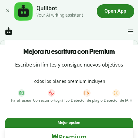
Quillbot
Open App
Your AI writing assistant
Mejora tu escritura con Premium
Escribe sin límites y consigue nuevos objetivos
Todos los planes premium incluyen:
Parafrasear
Corrector ortográfico
Detector de plagio
Detector de IA
Huma
Mejor opción
Premium