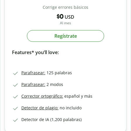
Corrige errores básicos
$0
USD
Al mes
Regístrate
Features* you’ll love:
Parafrasear:
125 palabras
Parafrasear:
2 modos
Corrector ortográfico:
español y más
Detector de plagio:
no incluido
Detector de IA (1,200 palabras)