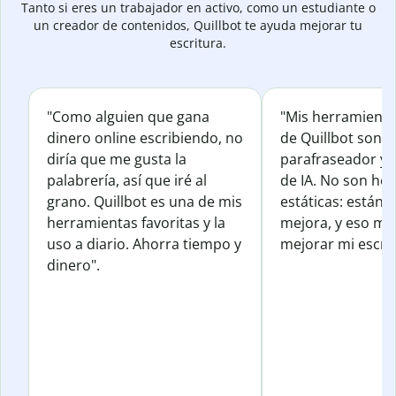
Tanto si eres un trabajador en activo, como un estudiante o
un creador de contenidos, Quillbot te ayuda mejorar tu
escritura.
"Como alguien que gana
"Mis herramienta
dinero online escribiendo, no
de Quillbot son e
diría que me gusta la
parafraseador y e
palabrería, así que iré al
de IA. No son he
grano. Quillbot es una de mis
estáticas: están 
herramientas favoritas y la
mejora, y eso me
uso a diario. Ahorra tiempo y
mejorar mi escrit
dinero".