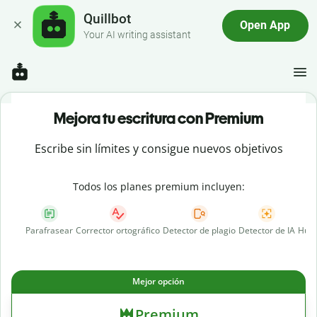
Quillbot
Open App
Your AI writing assistant
Mejora tu escritura con Premium
Escribe sin límites y consigue nuevos objetivos
Todos los planes premium incluyen:
Parafrasear
Corrector ortográfico
Detector de plagio
Detector de IA
Huma
Mejor opción
Premium