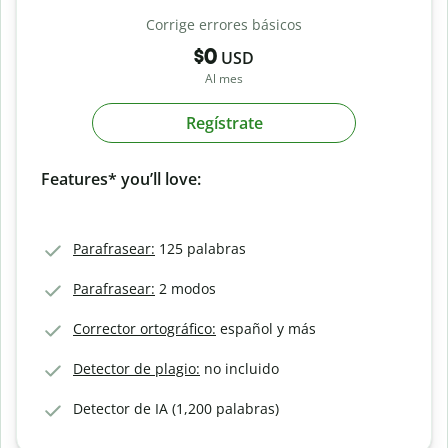
Corrige errores básicos
$0
USD
Al mes
Regístrate
Features* you’ll love:
Parafrasear:
125 palabras
Parafrasear:
2 modos
Corrector ortográfico:
español y más
Detector de plagio:
no incluido
Detector de IA (1,200 palabras)