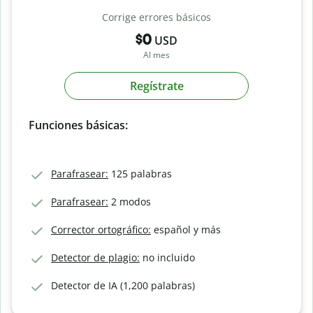
Corrige errores básicos
$0
USD
Al mes
Regístrate
Funciones básicas:
Parafrasear:
125 palabras
Parafrasear:
2 modos
Corrector ortográfico:
español y más
Detector de plagio:
no incluido
Detector de IA (1,200 palabras)