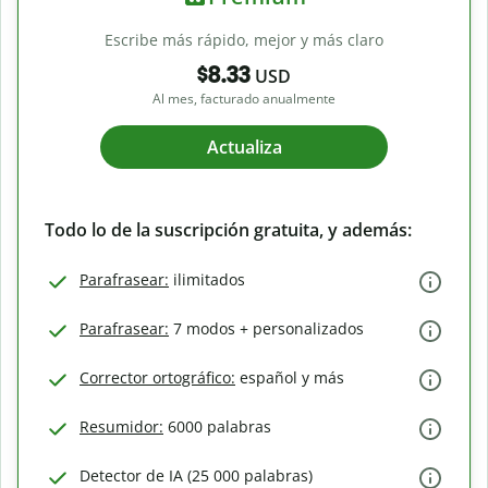
Escribe más rápido, mejor y más claro
$8.33
USD
Al mes, facturado anualmente
Actualiza
Todo lo de la suscripción gratuita, y además:
Parafrasear:
ilimitados
Parafrasear:
7 modos + personalizados
Corrector ortográfico:
español y más
Resumidor:
6000 palabras
Detector de IA (25 000 palabras)