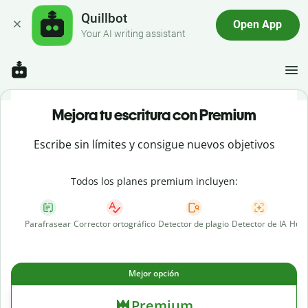
Quillbot
Open App
Your AI writing assistant
Mejora tu escritura con Premium
Escribe sin límites y consigue nuevos objetivos
Todos los planes premium incluyen:
Parafrasear
Corrector ortográfico
Detector de plagio
Detector de IA
Huma
Mejor opción
Premium