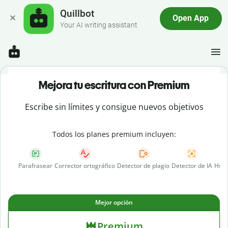
Quillbot
Open App
Your AI writing assistant
Mejora tu escritura con Premium
Escribe sin límites y consigue nuevos objetivos
Todos los planes premium incluyen:
Parafrasear
Corrector ortográfico
Detector de plagio
Detector de IA
Huma
Mejor opción
Premium