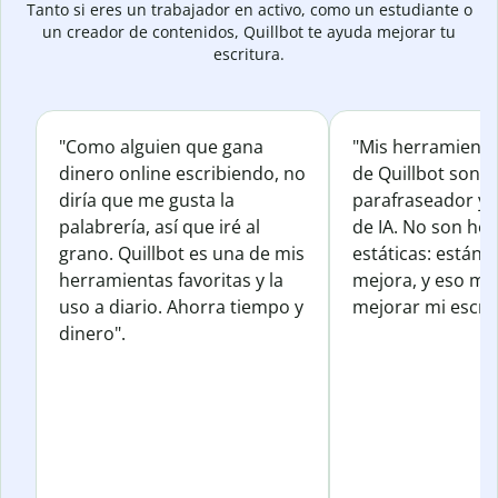
Tanto si eres un trabajador en activo, como un estudiante o
un creador de contenidos, Quillbot te ayuda mejorar tu
escritura.
"Como alguien que gana
"Mis herramienta
dinero online escribiendo, no
de Quillbot son e
diría que me gusta la
parafraseador y e
palabrería, así que iré al
de IA. No son he
grano. Quillbot es una de mis
estáticas: están 
herramientas favoritas y la
mejora, y eso me
uso a diario. Ahorra tiempo y
mejorar mi escrit
dinero".