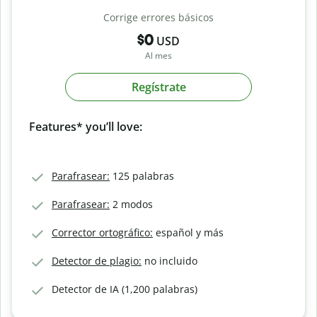
Corrige errores básicos
$0
USD
Al mes
Regístrate
Features* you’ll love:
Parafrasear:
125 palabras
Parafrasear:
2 modos
Corrector ortográfico:
español y más
Detector de plagio:
no incluido
Detector de IA (1,200 palabras)