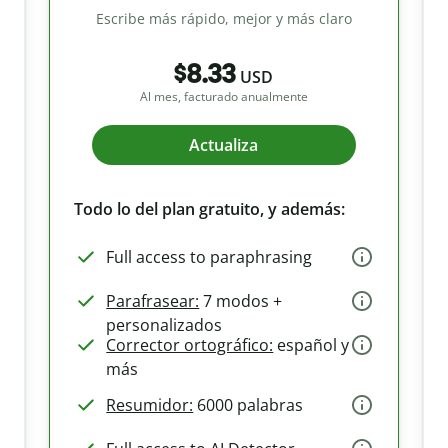
Escribe más rápido, mejor y más claro
$8.33
USD
Al mes, facturado anualmente
Actualiza
Todo lo del plan gratuito, y además:
Full access to paraphrasing
Parafrasear:
7 modos +
personalizados
Corrector ortográfico:
español y
más
Resumidor:
6000 palabras