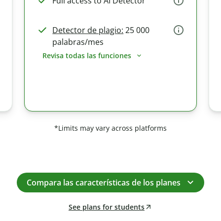
Full access to AI Detector
Detector de plagio:
25 000
palabras/mes
Revisa todas las funciones
*Limits may vary across platforms
Compara las características de los planes
See plans for students