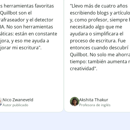
is herramientas favoritas
"Llevo más de cuatro años
Quillbot son el
escribiendo blogs y artícul
afraseador y el detector
y, como profesor, siempre 
 IA. No son herramientas
necesitado algo que me
áticas: están en constante
ayudara o simplificara el
jora, y eso me ayuda a
proceso de escritura. Fue
orar mi escritura".
entonces cuando descubrí
Quillbot. No solo me ahorr
tiempo: también aumenta 
creatividad".
Nico Zwaneveld
Akshita Thakur
Autor publicado
Profesora de inglés