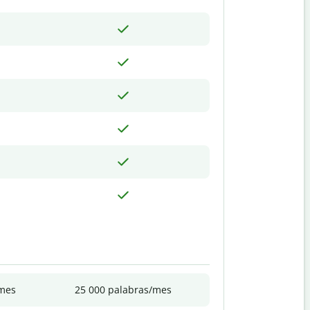
/mes
25 000 palabras/mes