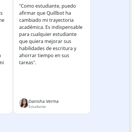
"Como estudiante, puedo
os
afirmar que Quillbot ha
he
cambiado mi trayectoria
académica. Es indispensable
para cualquier estudiante
que quiera mejorar sus
habilidades de escritura y
a
ahorrar tiempo en sus
mi
tareas".
Danisha Verma
Estudiante