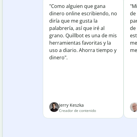
"Como alguien que gana
"M
dinero online escribiendo, no
de 
diría que me gusta la
par
palabrería, así que iré al
de
grano. Quillbot es una de mis
est
herramientas favoritas y la
me
uso a diario. Ahorra tiempo y
mej
dinero".
Jerry Keszka
Creador de contenido