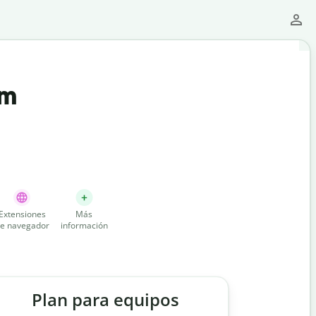
um
Extensiones
Más
e navegador
información
Plan para equipos