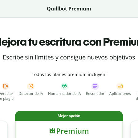
Quillbot Premium
ejora tu escritura con Premi
Escribe sin límites y consigue nuevos objetivos
Todos los planes premium incluyen:
etector
Detector de IA
Humanizador de IA
Resumidor
Aplicaciones
e plagio
d
Mejor opción
Premium