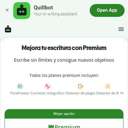
Quillbot
Open App
Your AI writing assistant
Mejora tu escritura con Premium
Escribe sin límites y consigue nuevos objetivos
Todos los planes premium incluyen:
Parafrasear
Corrector ortográfico
Detector de plagio
Detector de IA
Huma
Mejor opción
Premium