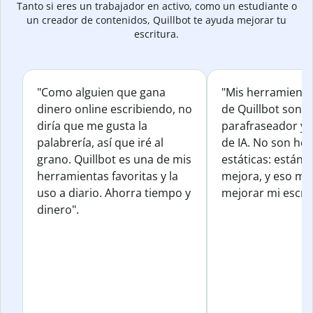
Tanto si eres un trabajador en activo, como un estudiante o
un creador de contenidos, Quillbot te ayuda mejorar tu
escritura.
"Como alguien que gana
"Mis herramienta
dinero online escribiendo, no
de Quillbot son e
diría que me gusta la
parafraseador y e
palabrería, así que iré al
de IA. No son he
grano. Quillbot es una de mis
estáticas: están 
herramientas favoritas y la
mejora, y eso me
uso a diario. Ahorra tiempo y
mejorar mi escrit
dinero".