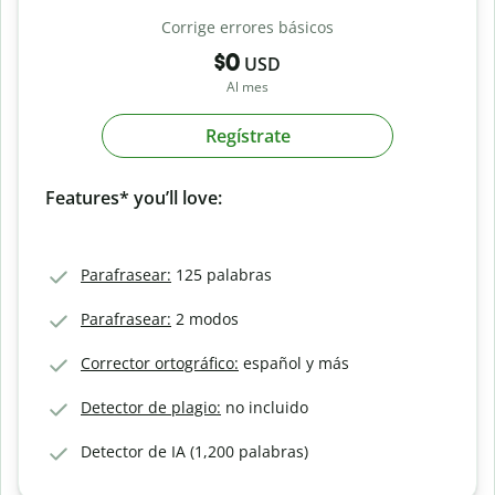
Corrige errores básicos
$0
USD
Al mes
Regístrate
Features* you’ll love:
Parafrasear:
125 palabras
Parafrasear:
2 modos
Corrector ortográfico:
español y más
Detector de plagio:
no incluido
Detector de IA (1,200 palabras)