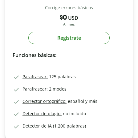
Corrige errores básicos
$0
USD
Al mes
Regístrate
Funciones básicas:
Parafrasear:
125 palabras
Parafrasear:
2 modos
Corrector ortográfico:
español y más
Detector de plagio:
no incluido
Detector de IA (1,200 palabras)