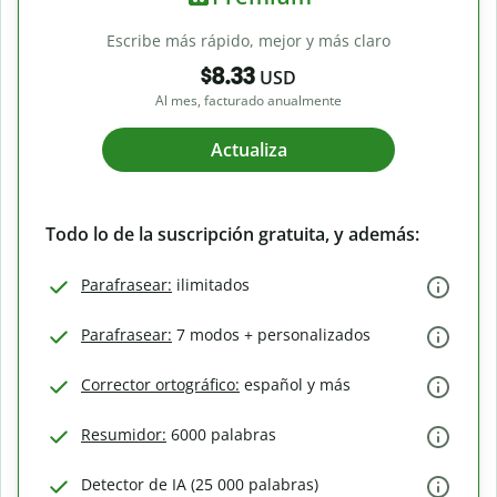
Escribe más rápido, mejor y más claro
$8.33
USD
Al mes, facturado anualmente
Actualiza
Todo lo de la suscripción gratuita, y además:
Parafrasear:
ilimitados
Parafrasear:
7 modos + personalizados
Corrector ortográfico:
español y más
Resumidor:
6000 palabras
Detector de IA (25 000 palabras)