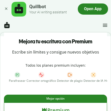
Quillbot
Open App
Your AI writing assistant
Mejora tu escritura con Premium
Escribe sin límites y consigue nuevos objetivos
Todos los planes premium incluyen:
Parafrasear
Corrector ortográfico
Detector de plagio
Detector de IA
Huma
Mejor opción
Premium