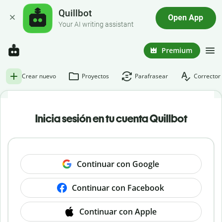
Quillbot
Open App
Your AI writing assistant
Premium
Crear nuevo
Proyectos
Parafrasear
Corrector 
Inicia sesión en tu cuenta Quillbot
Continuar con Google
Continuar con Facebook
Continuar con Apple