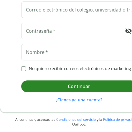
Correo electrónico de
Contraseña
*
Nombre
*
No quiero recibir correos electrónicos de marketing
Continuar
¿Tienes ya una cuenta?
Al continuar, aceptas las
Condiciones del servicio
y la
Política de priva
Quillbot.