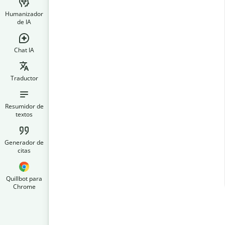
Humanizador
de IA
Chat IA
Traductor
Resumidor de
textos
Generador de
citas
Quillbot para
Chrome