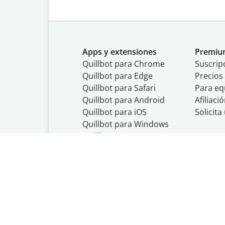
Apps y extensiones
Premi
Quillbot para Chrome
Suscrip
Quillbot para Edge
Precios
Quillbot para Safari
Para eq
Quillbot para Android
Afiliaci
Quillbot para iOS
Solicit
Quillbot para Windows
Quillbot para macOS
Quillbot para Word