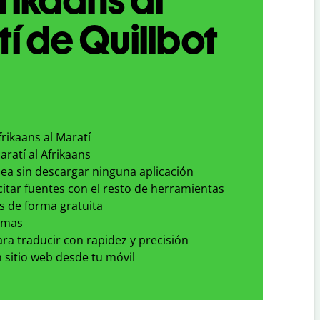
í de Quillbot
frikaans al Maratí
aratí al Afrikaans
nea sin descargar ninguna aplicación
 citar fuentes con el resto de herramientas
s de forma gratuita
omas
para traducir con rapidez y precisión
 sitio web desde tu móvil