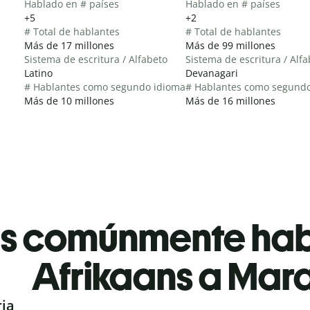
Hablado en # países
Hablado en # países
+5
+2
# Total de hablantes
# Total de hablantes
Más de 17 millones
Más de 99 millones
Sistema de escritura / Alfabeto
Sistema de escritura / Alf
Latino
Devanagari
# Hablantes como segundo idioma
# Hablantes como segund
Más de 10 millones
Más de 16 millones
es comúnmente ha
Afrikaans a Mara
ria