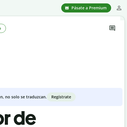
Pásate a Premium
o
Regístrate
n, no solo se traduzcan.
or de