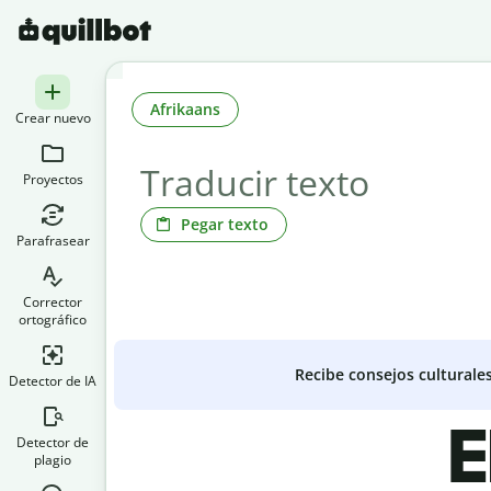
Afrikaans
Crear nuevo
Proyectos
Pegar texto
Parafrasear
Corrector
ortográfico
Recibe consejos culturale
Detector de IA
E
Detector de
plagio