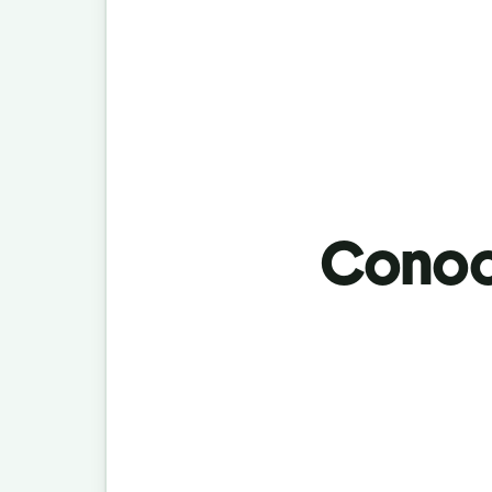
Conoci