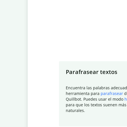
Slide 1 of 7
Parafrasear textos
Encuentra las palabras adecuad
herramienta para
parafrasear
d
Quillbot. Puedes usar el modo
h
para que los textos suenen más
naturales.