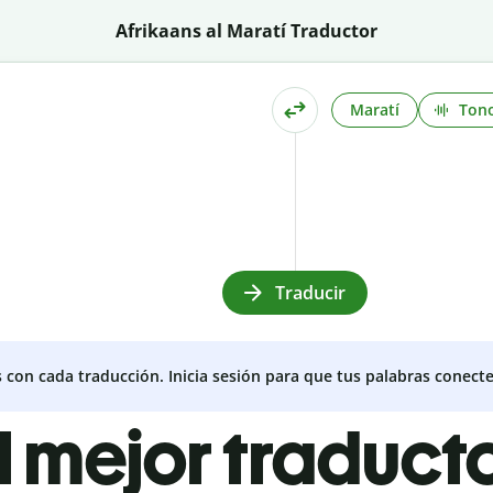
Afrikaans al Maratí Traductor
Maratí
Ton
Traducir
s con cada traducción. Inicia sesión para que tus palabras conecte
l mejor traduct