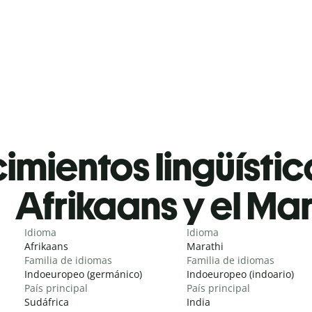
mientos lingüístic
Afrikaans y el Mar
Idioma
Idioma
Afrikaans
Marathi
Familia de idiomas
Familia de idiomas
Indoeuropeo (germánico)
Indoeuropeo (indoario)
País principal
País principal
Sudáfrica
India