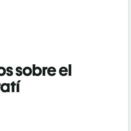
os sobre el
atí