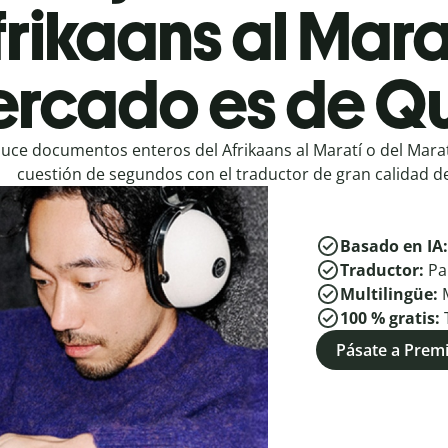
rikaans al Mara
rcado es de Qu
uce documentos enteros del Afrikaans al Maratí o del Maratí
cuestión de segundos con el traductor de gran calidad de
Basado en IA
Traductor:
Pa
Multilingüe:
100 % gratis:
Pásate a Pre