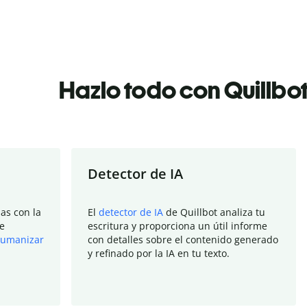
Hazlo todo con Quillbo
Detector de IA
as con la
El
detector de IA
de Quillbot analiza tu
e
escritura y proporciona un útil informe
umanizar
con detalles sobre el contenido generado
y refinado por la IA en tu texto.