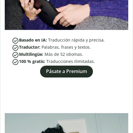
Basado en IA:
Traducción rápida y precisa.
Traductor:
Palabras, frases y textos.
Multilingüe:
Más de
52
idiomas.
100 % gratis:
Traducciones ilimitadas.
Pásate a Premium