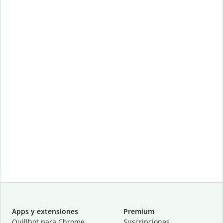
Apps y extensiones
Premium
Quillbot para Chrome
Suscripciones