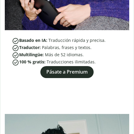
Basado en IA:
Traducción rápida y precisa.
Traductor:
Palabras, frases y textos.
Multilingüe:
Más de
52
idiomas.
100 % gratis:
Traducciones ilimitadas.
Pásate a Premium