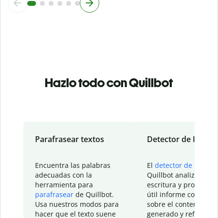
Hazlo todo con Quillbot
Parafrasear textos
Detector de IA
Encuentra las palabras
El
detector de IA
de
adecuadas con la
Quillbot analiza tu
herramienta para
escritura y proporcio
parafrasear
de Quillbot.
útil informe con detal
Usa nuestros modos para
sobre el contenido
hacer que el texto suene
generado y refinado p