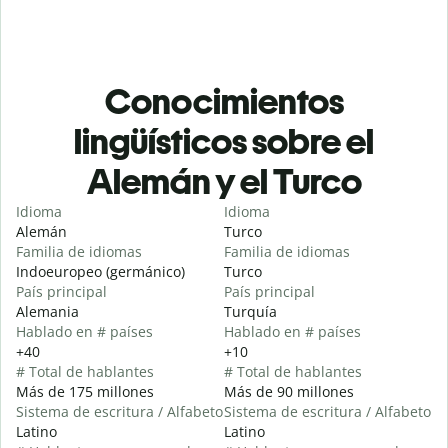
Conocimientos
lingüísticos sobre el
Alemán y el Turco
Idioma
Idioma
Alemán
Turco
Familia de idiomas
Familia de idiomas
Indoeuropeo (germánico)
Turco
País principal
País principal
Alemania
Turquía
Hablado en # países
Hablado en # países
+40
+10
# Total de hablantes
# Total de hablantes
Más de 175 millones
Más de 90 millones
Sistema de escritura / Alfabeto
Sistema de escritura / Alfabeto
Latino
Latino