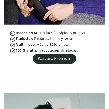
Basado en IA:
Traducción rápida y precisa.
Traductor:
Palabras, frases y textos.
Multilingüe:
Más de
52
idiomas.
100 % gratis:
Traducciones ilimitadas.
Pásate a Premium