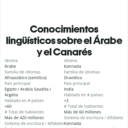
Conocimientos
lingüísticos sobre el Árabe
y el Canarés
Idioma
Idioma
Árabe
Kannada
Familia de idiomas
Familia de idiomas
Afroasiático (semítico)
Dravídico
País principal
País principal
Egipto / Arabia Saudita /
India
Argelia
Hablado en # países
Hablado en # países
+2
+60
# Total de hablantes
# Total de hablantes
Más de 60 millones
Más de 420 millones
Sistema de escritura / Alfabeto
Sistema de escritura / Alfabeto
Kannada