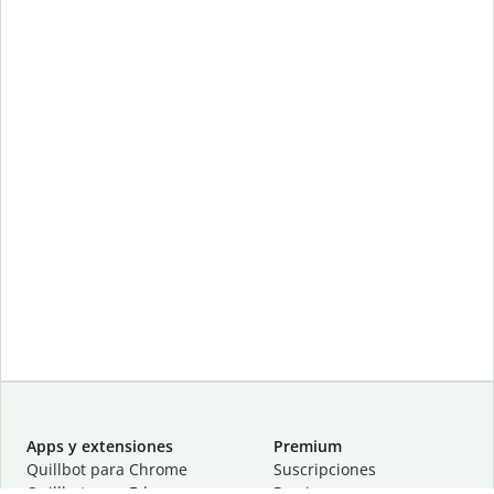
Apps y extensiones
Premium
Quillbot para Chrome
Suscripciones
Quillbot para Edge
Precios