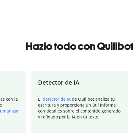
Hazlo todo con Quillbo
Detector de IA
as con la
El
detector de IA
de Quillbot analiza tu
e
escritura y proporciona un útil informe
umanizar
con detalles sobre el contenido generado
y refinado por la IA en tu texto.