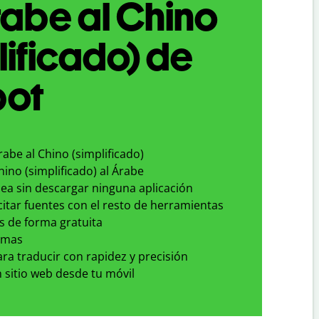
abe al Chino
lificado) de
bot
rabe al Chino (simplificado)
hino (simplificado) al Árabe
nea sin descargar ninguna aplicación
 citar fuentes con el resto de herramientas
s de forma gratuita
omas
para traducir con rapidez y precisión
 sitio web desde tu móvil