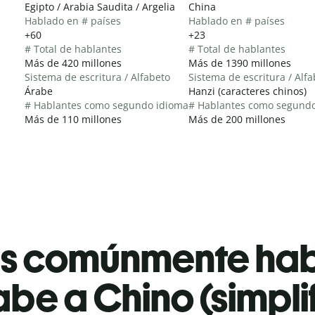
Egipto / Arabia Saudita / Argelia
China
Hablado en # países
Hablado en # países
+60
+23
# Total de hablantes
# Total de hablantes
Más de 420 millones
Más de 1390 millones
Sistema de escritura / Alfabeto
Sistema de escritura / Alf
Árabe
Hanzi (caracteres chinos)
# Hablantes como segundo idioma
# Hablantes como segund
Más de 110 millones
Más de 200 millones
es comúnmente ha
be a Chino (simpli