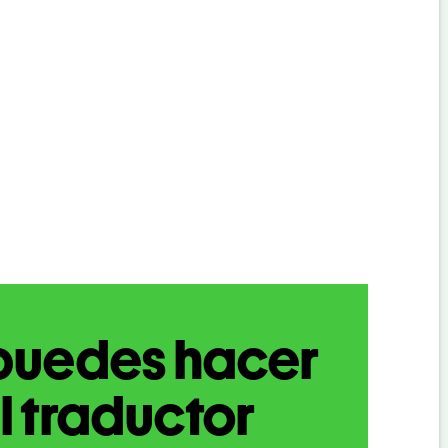
puedes hacer
l traductor