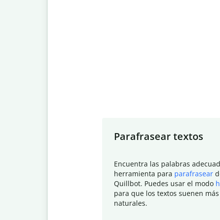
Slide 1 of 7
Parafrasear textos
Encuentra las palabras adecuad
herramienta para
parafrasear
d
Quillbot. Puedes usar el modo
h
para que los textos suenen más
naturales.