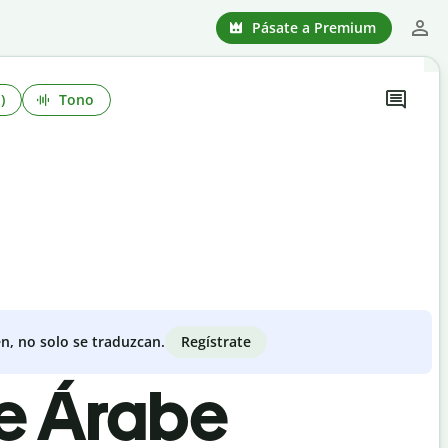
Pásate a Premium
)
Tono
Regístrate
n, no solo se traduzcan.
de Árabe