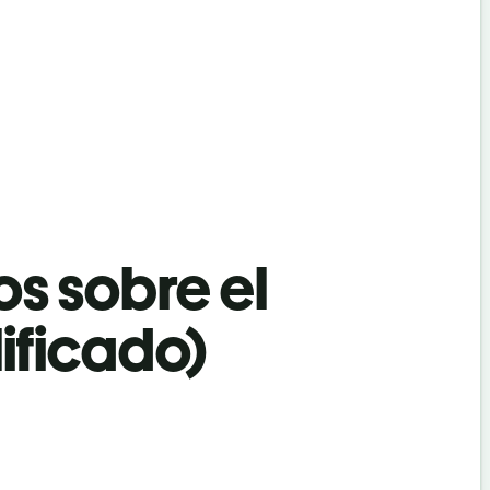
os sobre el
ificado)