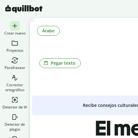
Árabe
Crear nuevo
Proyectos
Pegar texto
Parafrasear
Corrector
ortográfico
Recibe consejos culturale
Detector de IA
El m
Detector de
plagio