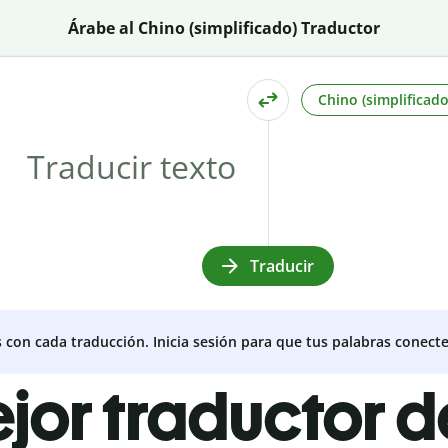
Árabe al Chino (simplificado) Traductor
Chino (simplificado
Traducir
s con cada traducción. Inicia sesión para que tus palabras conecte
ejor traductor 