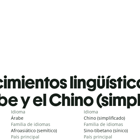
mientos lingüístic
e y el Chino (simpl
Idioma
Idioma
Árabe
Chino (simplificado)
Familia de idiomas
Familia de idiomas
Afroasiático (semítico)
Sino-tibetano (sínico)
País principal
País principal