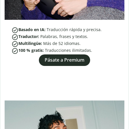
Basado en IA:
Traducción rápida y precisa.
Traductor:
Palabras, frases y textos.
Multilingüe:
Más de
52
idiomas.
100 % gratis:
Traducciones ilimitadas.
Pásate a Premium