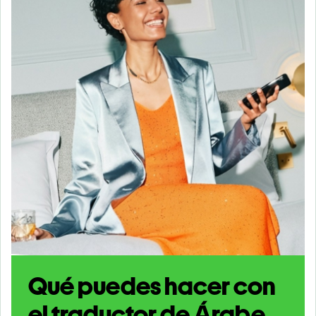
Qué puedes hacer con
el traductor de Árabe