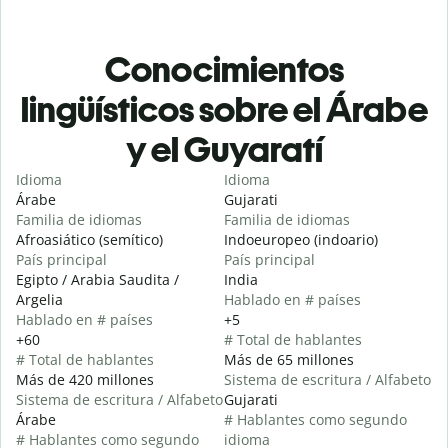
Conocimientos
lingüísticos sobre el Árabe
y el Guyaratí
Idioma
Idioma
Árabe
Gujarati
Familia de idiomas
Familia de idiomas
Afroasiático (semítico)
Indoeuropeo (indoario)
País principal
País principal
Egipto / Arabia Saudita /
India
Argelia
Hablado en # países
Hablado en # países
+5
+60
# Total de hablantes
# Total de hablantes
Más de 65 millones
Más de 420 millones
Sistema de escritura / Alfabeto
Sistema de escritura / Alfabeto
Gujarati
Árabe
# Hablantes como segundo
# Hablantes como segundo
idioma