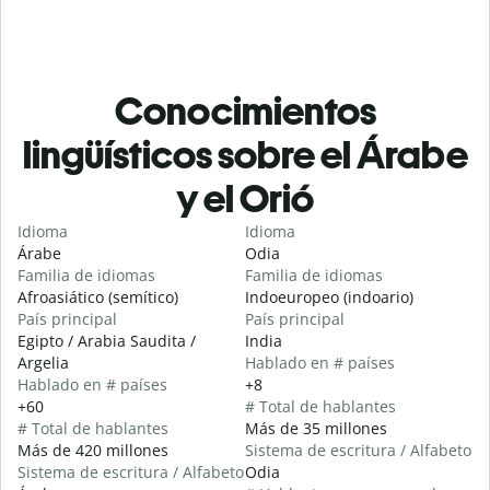
Conocimientos
lingüísticos sobre el Árabe
y el Orió
Idioma
Idioma
Árabe
Odia
Familia de idiomas
Familia de idiomas
Afroasiático (semítico)
Indoeuropeo (indoario)
País principal
País principal
Egipto / Arabia Saudita /
India
Argelia
Hablado en # países
Hablado en # países
+8
+60
# Total de hablantes
# Total de hablantes
Más de 35 millones
Más de 420 millones
Sistema de escritura / Alfabeto
Sistema de escritura / Alfabeto
Odia