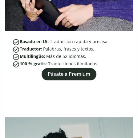
Basado en IA:
Traducción rápida y precisa.
Traductor:
Palabras, frases y textos.
Multilingüe:
Más de
52
idiomas.
100 % gratis:
Traducciones ilimitadas.
Pásate a Premium