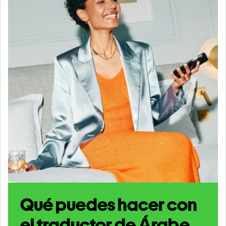
Qué puedes hacer con
el traductor de Árabe