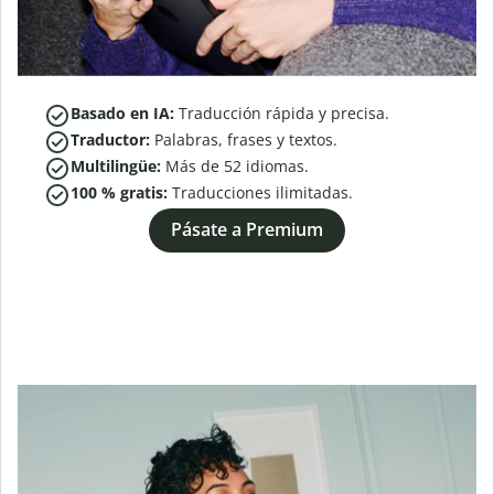
Basado en IA:
Traducción rápida y precisa.
Traductor:
Palabras, frases y textos.
Multilingüe:
Más de
52
idiomas.
100 % gratis:
Traducciones ilimitadas.
Pásate a Premium