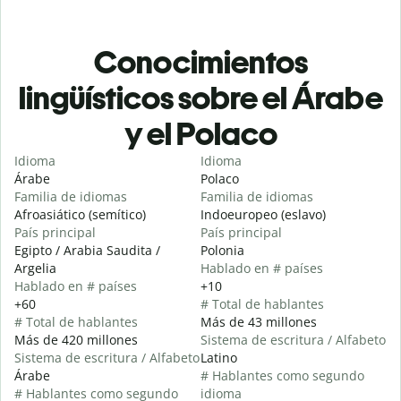
Conocimientos
lingüísticos sobre el Árabe
y el Polaco
Idioma
Idioma
Árabe
Polaco
Familia de idiomas
Familia de idiomas
Afroasiático (semítico)
Indoeuropeo (eslavo)
País principal
País principal
Egipto / Arabia Saudita /
Polonia
Argelia
Hablado en # países
Hablado en # países
+10
+60
# Total de hablantes
# Total de hablantes
Más de 43 millones
Más de 420 millones
Sistema de escritura / Alfabeto
Sistema de escritura / Alfabeto
Latino
Árabe
# Hablantes como segundo
# Hablantes como segundo
idioma