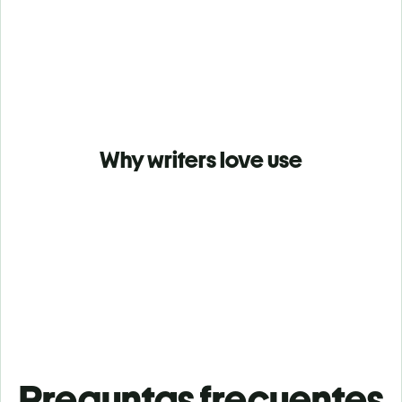
Why writers love use
Preguntas frecuentes