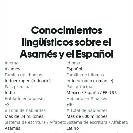
Conocimientos
lingüísticos sobre el
Asamés y el Español
Idioma
Idioma
Asamés
Español
Familia de idiomas
Familia de idiomas
Indoeuropeo (indoario)
Indoeuropeo (romance)
País principal
País principal
India
México / España / EE. UU.
Hablado en # países
Hablado en # países
+3
+30
# Total de hablantes
# Total de hablantes
Más de 24 millones
Más de 600 millones
Sistema de escritura / Alfabeto
Sistema de escritura / Alfabeto
Asamés
Latino