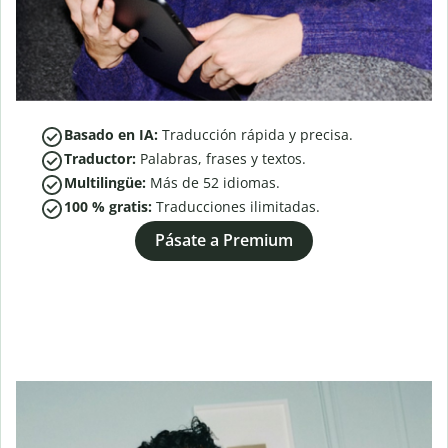
Basado en IA:
Traducción rápida y precisa.
Traductor:
Palabras, frases y textos.
Multilingüe:
Más de
52
idiomas.
100 % gratis:
Traducciones ilimitadas.
Pásate a Premium