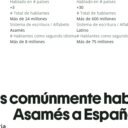
Hablado en # países
Hablado en # países
+3
+30
# Total de hablantes
# Total de hablantes
Más de 24 millones
Más de 600 millones
Sistema de escritura / Alfabeto
Sistema de escritura / Alf
Asamés
Latino
# Hablantes como segundo idioma
# Hablantes como segund
Más de 8 millones
Más de 75 millones
es comúnmente ha
Asamés a Españ
ria