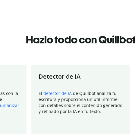
Hazlo todo con Quillbo
Detector de IA
as con la
El
detector de IA
de Quillbot analiza tu
e
escritura y proporciona un útil informe
umanizar
con detalles sobre el contenido generado
y refinado por la IA en tu texto.