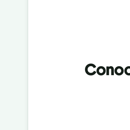
Conoci