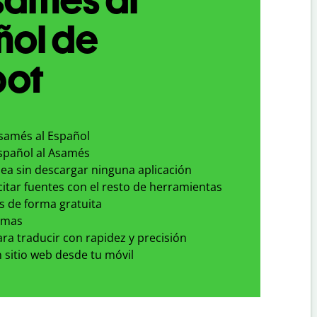
ñol de
bot
Asamés al Español
Español al Asamés
nea sin descargar ninguna aplicación
 citar fuentes con el resto de herramientas
s de forma gratuita
omas
para traducir con rapidez y precisión
 sitio web desde tu móvil