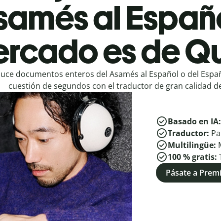
samés al Españo
rcado es de Qu
uce documentos enteros del Asamés al Español o del Espa
cuestión de segundos con el traductor de gran calidad de
Basado en IA
Traductor:
Pa
Multilingüe:
100 % gratis:
Pásate a Pre