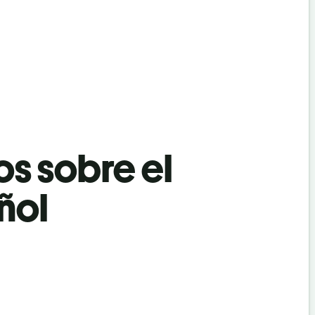
os sobre el
ñol