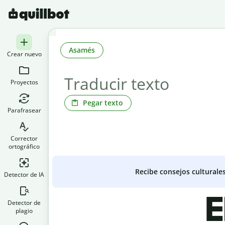
Asamés
Crear nuevo
Proyectos
Pegar texto
Parafrasear
Corrector
ortográfico
Recibe consejos culturale
Detector de IA
E
Detector de
plagio