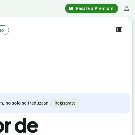
Pásate a Premium
no
Regístrate
n, no solo se traduzcan.
or de