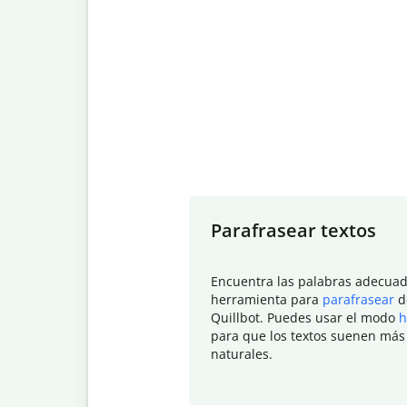
Slide 1 of 7
Parafrasear textos
Encuentra las palabras adecuad
herramienta para
parafrasear
d
Quillbot. Puedes usar el modo
h
para que los textos suenen más
naturales.