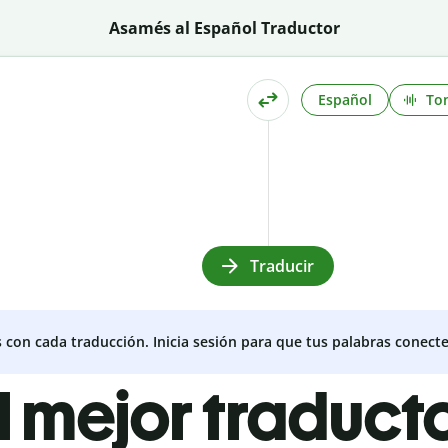
Asamés al Español Traductor
Español
To
Traducir
s con cada traducción. Inicia sesión para que tus palabras conecte
l mejor traduct