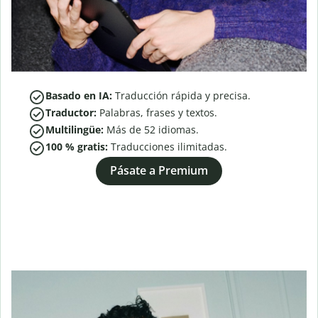
Basado en IA:
Traducción rápida y precisa.
Traductor:
Palabras, frases y textos.
Multilingüe:
Más de
52
idiomas.
100 % gratis:
Traducciones ilimitadas.
Pásate a Premium