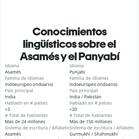
Conocimientos
lingüísticos sobre el
Asamés y el Panyabí
Idioma
Idioma
Asamés
Punjabi
Familia de idiomas
Familia de idiomas
Indoeuropeo (indoario)
Indoeuropeo (indoario)
País principal
País principal
India
India / Pakistán
Hablado en # países
Hablado en # países
+3
+20
# Total de hablantes
# Total de hablantes
Más de 24 millones
Más de 150 millones
Sistema de escritura / Alfabeto
Sistema de escritura / Alfabeto
Asamés
Gurmukhi / Shahmukhi