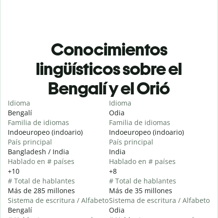
Conocimientos
lingüísticos sobre el
Bengalí y el Orió
Idioma
Idioma
Bengalí
Odia
Familia de idiomas
Familia de idiomas
Indoeuropeo (indoario)
Indoeuropeo (indoario)
País principal
País principal
Bangladesh / India
India
Hablado en # países
Hablado en # países
+10
+8
# Total de hablantes
# Total de hablantes
Más de 285 millones
Más de 35 millones
Sistema de escritura / Alfabeto
Sistema de escritura / Alfabeto
Bengalí
Odia