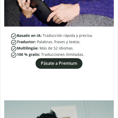
Basado en IA:
Traducción rápida y precisa.
Traductor:
Palabras, frases y textos.
Multilingüe:
Más de
52
idiomas.
100 % gratis:
Traducciones ilimitadas.
Pásate a Premium