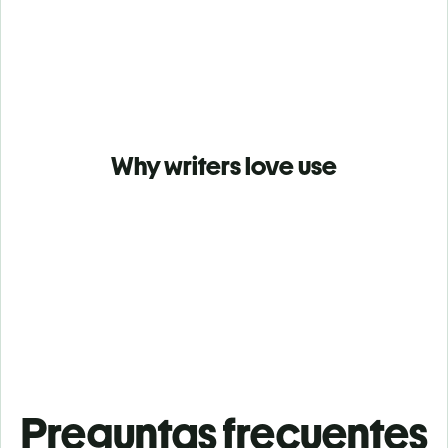
Why writers love use
Preguntas frecuentes