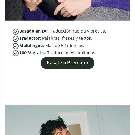
Basado en IA:
Traducción rápida y precisa.
Traductor:
Palabras, frases y textos.
Multilingüe:
Más de
52
idiomas.
100 % gratis:
Traducciones ilimitadas.
Pásate a Premium