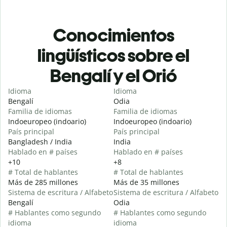
Conocimientos
lingüísticos sobre el
Bengalí y el Orió
Idioma
Idioma
Bengalí
Odia
Familia de idiomas
Familia de idiomas
Indoeuropeo (indoario)
Indoeuropeo (indoario)
País principal
País principal
Bangladesh / India
India
Hablado en # países
Hablado en # países
+10
+8
# Total de hablantes
# Total de hablantes
Más de 285 millones
Más de 35 millones
Sistema de escritura / Alfabeto
Sistema de escritura / Alfabeto
Bengalí
Odia
# Hablantes como segundo
# Hablantes como segundo
idioma
idioma