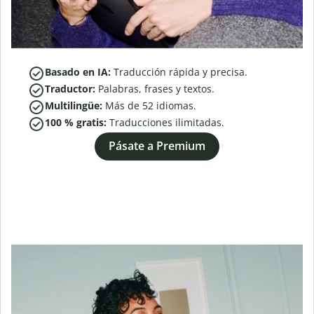
Basado en IA:
Traducción rápida y precisa.
Traductor:
Palabras, frases y textos.
Multilingüe:
Más de
52
idiomas.
100 % gratis:
Traducciones ilimitadas.
Pásate a Premium