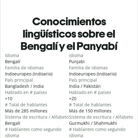
Conocimientos
lingüísticos sobre el
Bengalí y el Panyabí
Idioma
Idioma
Bengalí
Punjabi
Familia de idiomas
Familia de idiomas
Indoeuropeo (indoario)
Indoeuropeo (indoario)
País principal
País principal
Bangladesh / India
India / Pakistán
Hablado en # países
Hablado en # países
+10
+20
# Total de hablantes
# Total de hablantes
Más de 285 millones
Más de 150 millones
Sistema de escritura / Alfabeto
Sistema de escritura / Alfabeto
Bengalí
Gurmukhi / Shahmukhi
# Hablantes como segundo
# Hablantes como segundo
idioma
idioma